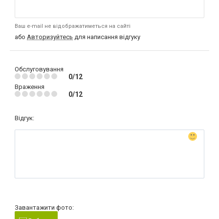
Ваш e-mail не відображатиметься на сайті
або
Авторизуйтесь
для написання відгуку
Обслуговування
0/12
Враження
0/12
Відгук:
Завантажити фото: