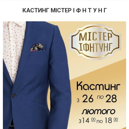
КАСТИНГ МІСТЕР І Ф Н Т У Н Г