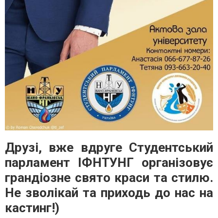
Друзі, вже вдруге Студентський
парламент ІФНТУНГ організовує
грандіозне свято краси та стилю.
Не зволікай та приходь до нас на
кастинг!)