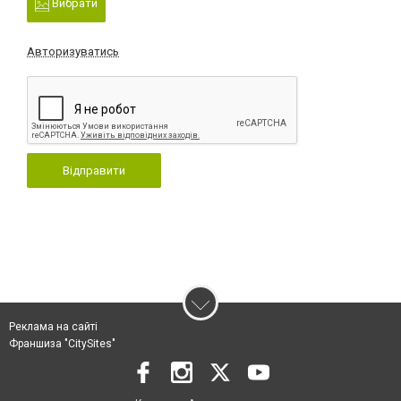
Вибрати
Авторизуватись
Відправити
Реклама на сайті
Франшиза "CitySites"