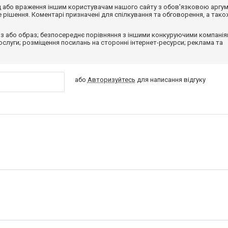
від або враження іншим користувачам нашого сайту з обов'язковою аргу
рішення. Коментарі призначені для спілкування та обговорення, а тако
з або образ; безпосереднє порівняння з іншими конкуруючими компанія
 послуги; розміщення посилань на сторонні інтернет-ресурси; реклама та
або
Авторизуйтесь
для написання відгуку