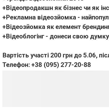
+Відеопродакшн як бізнес чи як ін
+Рекламна відеозйомка - найпопул
+Відеозйомка як елемент брендинг
+Відеоблогінг - донеси свою думку
Вартість участі 200 грн до 5.06, піс
Телефон: +38 (095) 277-20-88