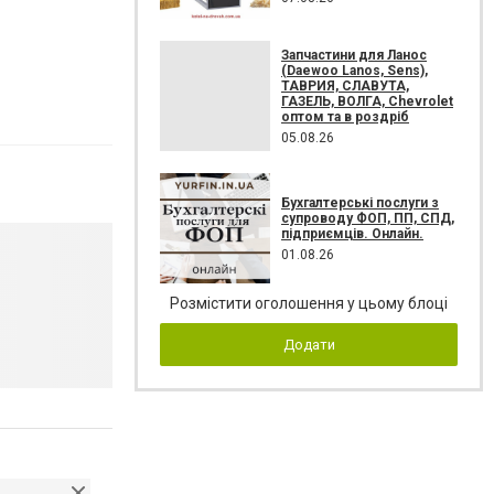
Запчастини для Ланос
(Daewoo Lanos, Sens),
ТАВРИЯ, СЛАВУТА,
ГАЗЕЛЬ, ВОЛГА, Chevrolet
оптом та в роздріб
05.08.26
Бухгалтерські послуги з
супроводу ФОП, ПП, СПД,
підприємців. Онлайн.
01.08.26
Розмістити оголошення у цьому блоці
Додати