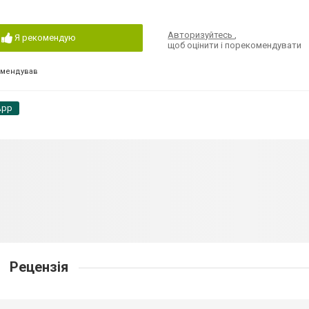
Авторизуйтесь
,
Я рекомендую
щоб оцінити і порекомендувати
омендував
App
Рецензія