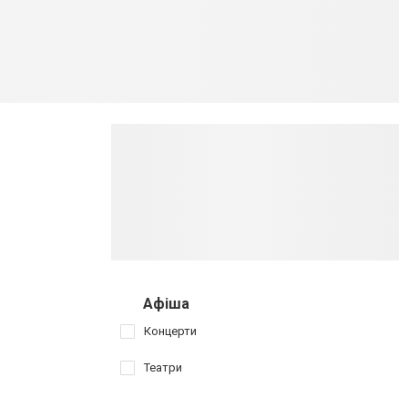
Афіша
Концерти
Театри