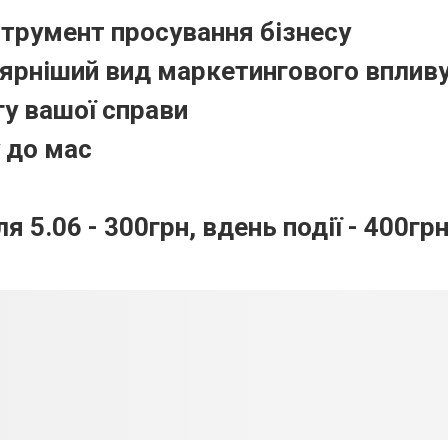
струмент просування бізнесу
ярніший вид маркетингового вплив
у вашої справи
 до мас
ля 5.06 - 300грн, вдень події - 400грн