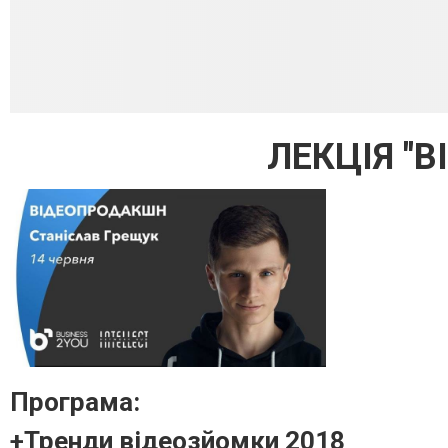
ЛЕКЦІЯ "
Програма:
+Тренди відеозйомки 2018