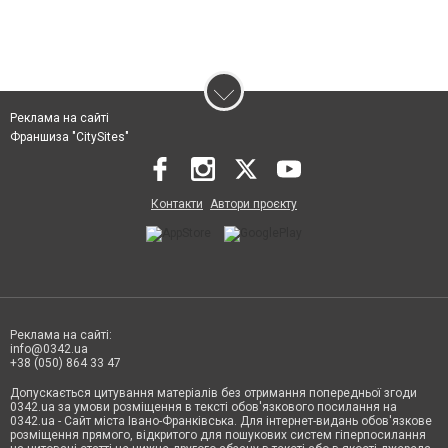
Реклама на сайті
Франшиза "CitySites"
Контакти
Автори проєкту
Реклама на сайті:
info@0342.ua
+38 (050) 864 33 47
Допускається цитування матеріалів без отримання попередньої згоди
0342.ua за умови розміщення в тексті обов'язкового посилання на
0342.ua - Сайт міста Івано-Франківська. Для інтернет-видань обов'язкове
розміщення прямого, відкритого для пошукових систем гіперпосилання