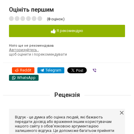
Оцініть першим
(
0
оцінок)
Я рекомендую
Ніхто ще не рекомендував
Авторизуйтесь
,
щоб оцінити і порекомендувати
Reddit
Telegram
Viber
WhatsApp
Рецензія
Відгук - це думка або оцінка людей, які бажають
передати досвід або враження іншим користувачам
нашого сайту з обов'язковою аргументацією
залишеного відгука. Це допоможе багатьом прийняти