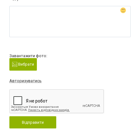
Завантажити фото:
Вибрати
Авторизуватись
Відправити