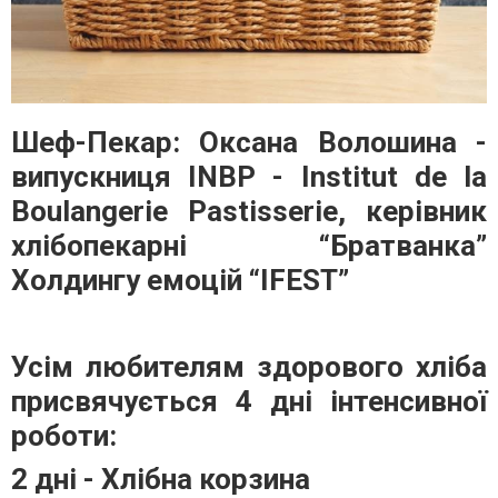
Шеф-Пекар: Оксана Волошина -
випускниця INBP - Institut de la
Boulangerie Pastisserie, керівник
хлібопекарні “Братванка”
Холдингу емоцій “IFEST”
Усім любителям здорового хліба
присвячується 4 дні інтенсивної
роботи:
2 дні - Хлібна корзина