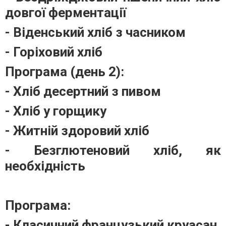
довгої ферментації
- Віденський хліб з часником
- Горіховий хліб
Програма (день 2):
- Хліб десертний з пивом
- Хліб у горщику
- Житній здоровий хліб
- Безглютеновий хліб, як
необхідність
Програма:
- Класичний французький круасан