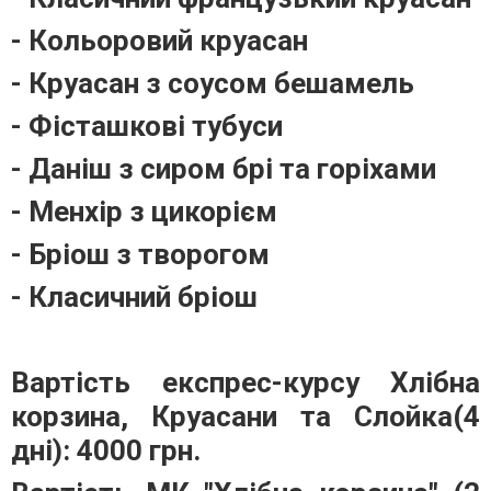
- Кольоровий круасан
- Круасан з соусом бешамель
- Фісташкові тубуси
- Даніш з сиром брі та горіхами
- Менхір з цикорієм
- Бріош з творогом
- Класичний бріош
Вартість експрес-курсу Хлібна
корзина, Круасани та Слойка(4
дні): 4000 грн.