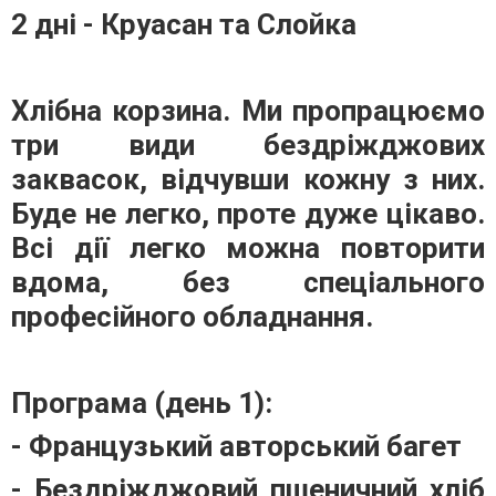
2 дні - Круасан та Слойка
Хлібна корзина. Ми пропрацюємо
три види бездріжджових
заквасок, відчувши кожну з них.
Буде не легко, проте дуже цікаво.
Всі дії легко можна повторити
вдома, без спеціального
професійного обладнання.
Програма (день 1):
- Французький авторський багет
- Бездріжджовий пшеничний хліб