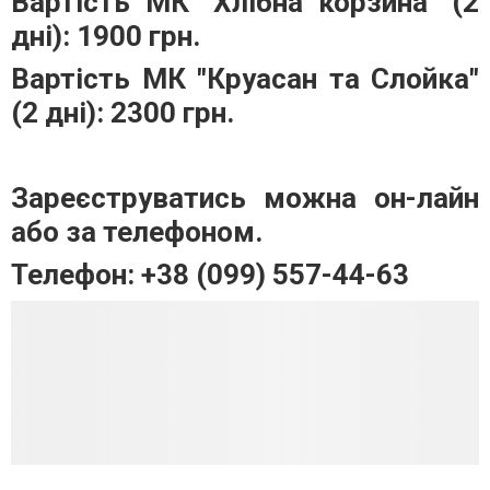
Вартість МК "Хлібна корзина" (2
дні): 1900 грн.
Вартість МК "Круасан та Слойка"
(2 дні): 2300 грн.
Зареєструватись можна он-лайн
або за телефоном.
Телефон: +38 (099) 557-44-63