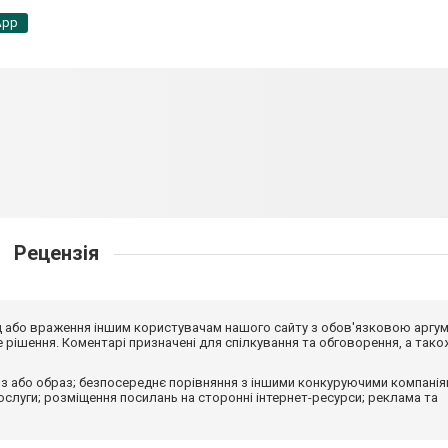
App
Рецензія
від або враження іншим користувачам нашого сайту з обов'язковою аргу
рішення. Коментарі призначені для спілкування та обговорення, а тако
з або образ; безпосереднє порівняння з іншими конкуруючими компанія
 послуги; розміщення посилань на сторонні інтернет-ресурси; реклама та