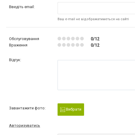
Введіть email:
Ваш e-mail не відображатиметься на сайті
Обслуговування
0/12
Враження
0/12
Відгук:
Завантажити фото:
Вибрати
Авторизуватись