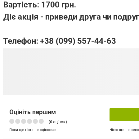
Вартість: 1700 грн.
Діє акція - приведи друга чи подру
Телефон: +38 (099) 557-44-63
Оцініть першим
(
0
оцінок)
Ніхто ще не рек
Поки ще ніхто не оцінював