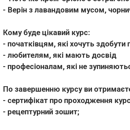
- Верін з лавандовим мусом, чорн
Кому буде цікавий курс:
- початківцям, які хочуть здобути 
- любителям, які мають досвід
- професіоналам, які не зупиняють
По завершенню курсу ви отримаєт
- сертифікат про проходження курс
- рецептурний зошит;