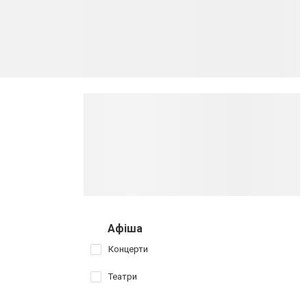
Афіша
Концерти
Театри