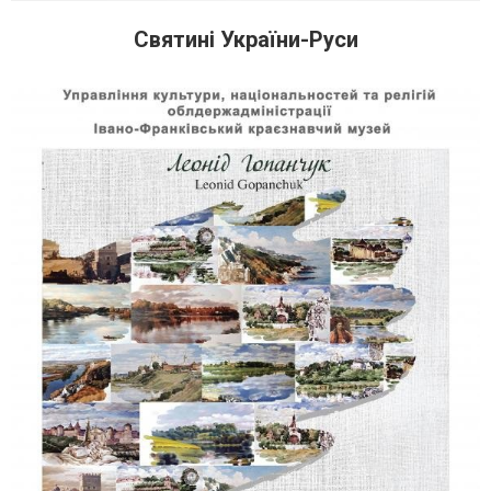
Святині України-Руси