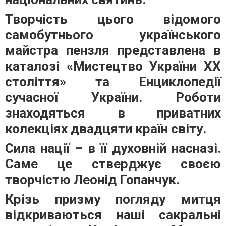
Творчість цього відомого
самобутнього українського
майстра пензля представлена в
каталозі «Мистецтво України ХХ
століття» та Енциклопедії
сучасної України. Роботи
знаходяться в приватних
колекціях двадцяти країн світу.
Сила нації – в її духовній насназі.
Саме це стверджує своєю
творчістю Леонід Гопанчук.
Крізь призму погляду митця
відкриваються наші сакральні