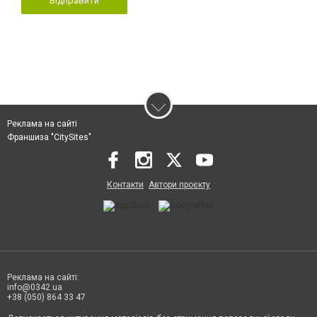
Відправити
Реклама на сайті
Франшиза "CitySites"
Контакти
Автори проєкту
Реклама на сайті:
info@0342.ua
+38 (050) 864 33 47