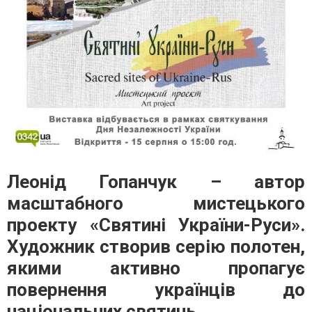
Леонід Гопанчук – автор
масштабного мистецького
проекту «Святині України-Руси».
Художник створив серію полотен,
якими активно пропагує
повернення українців до
національних святинь.