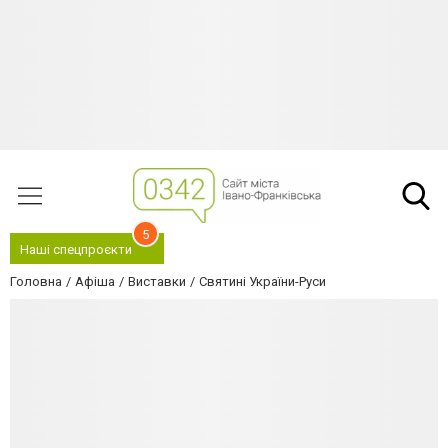
5
Наші спецпроєкти
Головна
Афіша
Виставки
Святині України-Руси