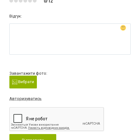
0/12
Відгук:
Завантажити фото:
Вибрати
Авторизуватись