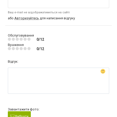
Ваш e-mail не відображатиметься на сайті
або
Авторизуйтесь
для написання відгуку
Обслуговування
0/12
Враження
0/12
Відгук:
Завантажити фото:
Вибрати