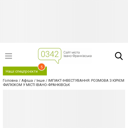
5
Наші спецпроєкти
Головна
Афіша
Інше
ІМПАКТ-ІНВЕСТУВАННЯ: РОЗМОВА З ЮРІЄМ
ФИЛЮКОМ У МІСТІ ІВАНО-ФРАНКІВСЬК