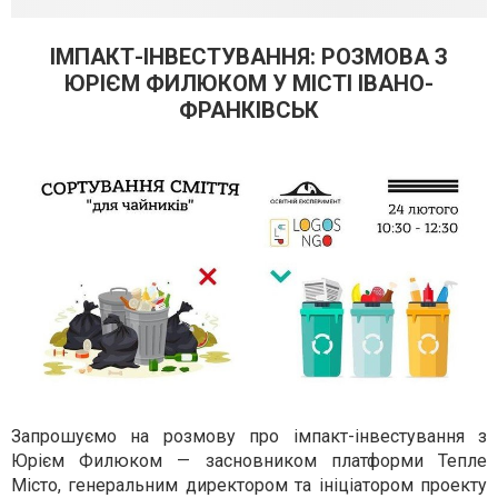
ІМПАКТ-ІНВЕСТУВАННЯ: РОЗМОВА З
ЮРІЄМ ФИЛЮКОМ У МІСТІ ІВАНО-
ФРАНКІВСЬК
Запрошуємо на розмову про імпакт-інвестування з
Юрієм Филюком — засновником платформи Тепле
Місто, генеральним директором та ініціатором проекту