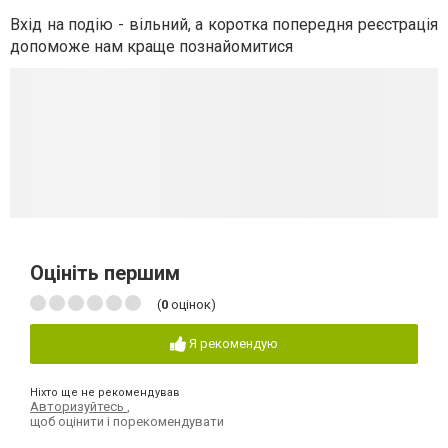
Вхід на подію - вільний, а коротка попередня реєстрація
допоможе нам краще познайомитися
Оцініть першим
(
0
оцінок)
Я рекомендую
Ніхто ще не рекомендував
Авторизуйтесь
,
щоб оцінити і порекомендувати