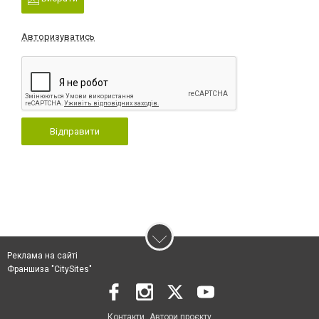
Авторизуватись
Відправити
Реклама на сайті
Франшиза "CitySites"
Контакти
Автори проєкту