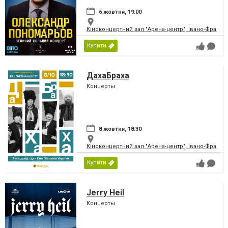
6 жовтня, 19:00
Кіноконцертний зал "Арена-центр", Івано-Франкі
Купити
ДахаБраха
Концерты
8 жовтня, 18:30
Кіноконцертний зал "Арена-центр", Івано-Франкі
Купити
Jerry Heil
Концерты