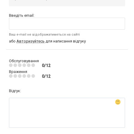
Введіть email:
Ваш e-mail не відображатиметься на сайті
або
Авторизуйтесь
для написання відгуку
Обслуговування
0/12
Враження
0/12
Відгук: