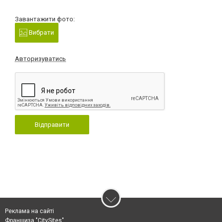
Завантажити фото:
Вибрати
Авторизуватись
Відправити
Реклама на сайті
Франшиза "CitySites"