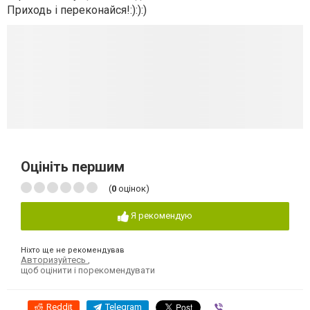
Приходь і переконайся!:):):)
Оцініть першим
(
0
оцінок)
Я рекомендую
Ніхто ще не рекомендував
Авторизуйтесь
,
щоб оцінити і порекомендувати
Reddit
Telegram
Viber