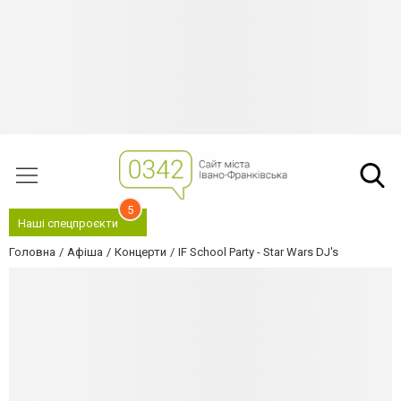
5
Наші спецпроєкти
Головна
Афіша
Концерти
IF School Party - Star Wars DJ's