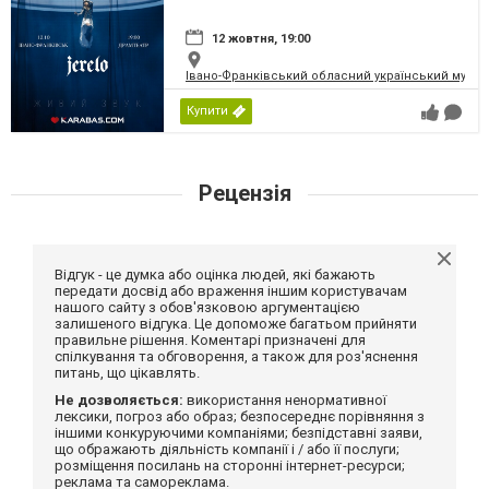
12 жовтня, 19:00
Івано-Франківський обласний український музичн
Купити
Рецензія
Відгук - це думка або оцінка людей, які бажають
передати досвід або враження іншим користувачам
нашого сайту з обов'язковою аргументацією
залишеного відгука. Це допоможе багатьом прийняти
правильне рішення. Коментарі призначені для
спілкування та обговорення, а також для роз'яснення
питань, що цікавлять.
Не дозволяється:
використання ненормативної
лексики, погроз або образ; безпосереднє порівняння з
іншими конкуруючими компаніями; безпідставні заяви,
що ображають діяльність компанії і / або її послуги;
розміщення посилань на сторонні інтернет-ресурси;
реклама та самореклама.