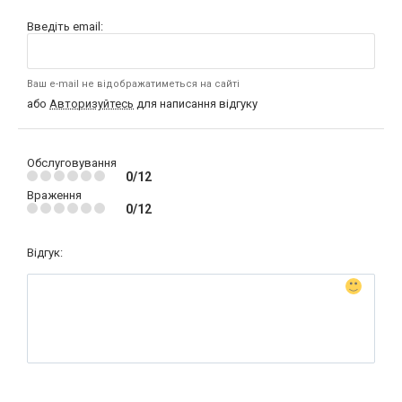
Введіть email:
Ваш e-mail не відображатиметься на сайті
або
Авторизуйтесь
для написання відгуку
Обслуговування
0/12
Враження
0/12
Відгук: