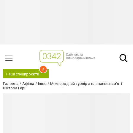
5
Наші спецпроєкти
Головна
Афіша
Інше
Міжнародний турнір з плавання пам’яті
Віктора Гері