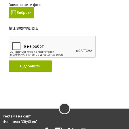
Завантажити фото:
Вибрати
Авторизуватись
Відправити
Реклама на сайті
Франшиза "CitySites"