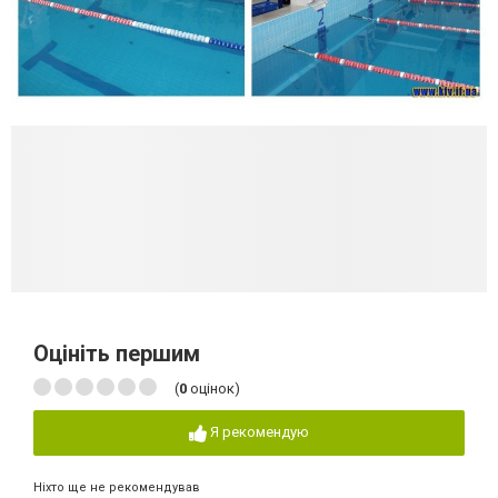
Оцініть першим
(
0
оцінок)
Я рекомендую
Ніхто ще не рекомендував