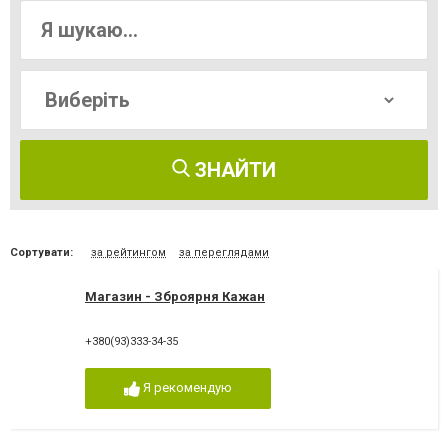
ЗНАЙТИ
Сортувати:
за рейтингом
за переглядами
Магазин - Зброярня Кажан
+380(93)333-34-35
Я рекомендую