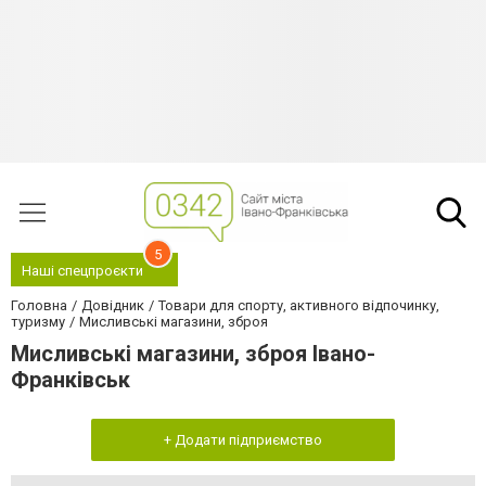
5
Наші спецпроєкти
Головна
Довідник
Товари для спорту, активного відпочинку,
туризму
Мисливські магазини, зброя
Мисливські магазини, зброя Івано-
Франківськ
+ Додати підприємство