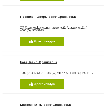
Правильні двері, Івано-Франківськ
76000, Івано-Франківськ, вулиця О. Довженка, 21-Б
+380 (66) 533-52-23
Я рекомендую
Бата, Івано-Франківськ
+380 (342) 77-54-04
,
+380 (97) 945-47-77
,
+380 (99) 199-11-17
Я рекомендую
Магазин Елім, Івано-Франківськ