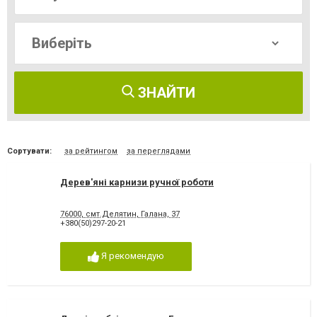
ЗНАЙТИ
Сортувати:
за рейтингом
за переглядами
Дерев'яні карнизи ручної роботи
76000, смт.Делятин, Галана, 37
+380(50)297-20-21
Я рекомендую