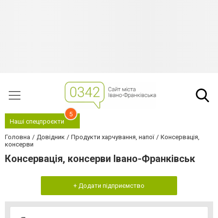
5
Наші спецпроєкти
Головна
Довідник
Продукти харчування, напої
Консервація,
консерви
Консервація, консерви Івано-Франківськ
+ Додати підприємство