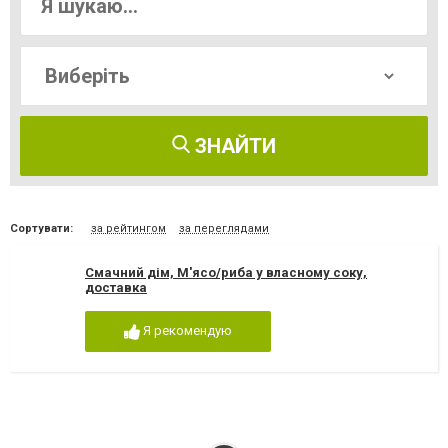
ЗНАЙТИ
Сортувати:
за рейтингом
за переглядами
Смачний дім, М'ясо/риба у власному соку,
доставка
Я рекомендую