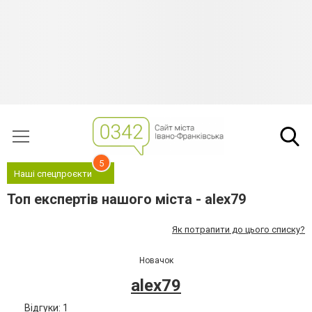
5
Наші спецпроєкти
Топ експертів нашого міста - alex79
Як потрапити до цього списку?
Новачок
alex79
Відгуки: 1