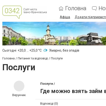
Головна
Но
Афіша
Додати підприємст
Сьогодні
+20,0 ... +25,0 °С
Хмарно, без опадів
Головна
Питання та відповіді
Послуги
Послуги
Послуги /
Где можно взять займ в
Верунчик
Відповіді (0)