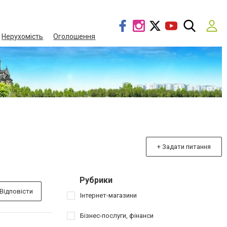
Нерухомість
Оголошення
+ Задати питання
Рубрики
Відповісти
Інтернет-магазини
Бізнес-послуги, фінанси