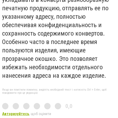
печатную продукцию, отправлять ее по
указанному адресу, полностью
обеспечивая конфиденциальность и
сохранность содержимого конвертов.
Особенно часто в последнее время
пользуются изделия, имеющие
прозрачное окошко. Это позволяет
избежать необходимости отдельного
нанесения адреса на каждое изделие.
Якщо ви помітили помилку, виділіть необхідний текст і натисніть Ctrl + Enter, щоб
повідомити про це редакцію
0,0
Авторизуйтесь
, щоб оцінити