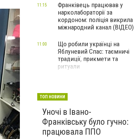
Франківець працював у
11:15
нарколабораторії за
кордоном: поліція викрила
міжнародний канал (ВІДЕО)
Що робили українці на
11:00
Яблуневий Спас: таємничі
традиції, прикмети та
ритуали
ТОП НОВИНИ
Уночі в Івано-
Франківську було гучно:
працювала ППО