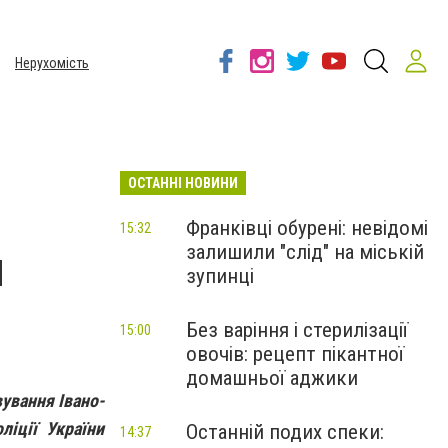
Нерухомість
ОСТАННІ НОВИНИ
Франківці обурені: невідомі
15:32
залишили "слід" на міській
я
зупинці
Без варіння і стерилізації
15:00
овочів: рецепт пікантної
домашньої аджики
ування Івано-
ліції України
Останній подих спеки:
14:37