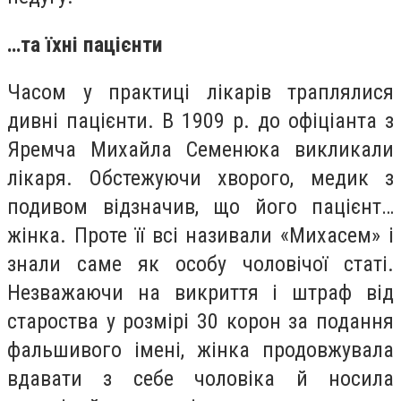
…та їхні пацієнти
Часом у практиці лікарів траплялися
дивні пацієнти. В 1909 р. до офіціанта з
Яремча Михайла Семенюка викликали
лікаря. Обстежуючи хворого, медик з
подивом відзначив, що його пацієнт…
жінка. Проте її всі називали «Михасем» і
знали саме як особу чоловічої статі.
Незважаючи на викриття і штраф від
староства у розмірі 30 корон за подання
фальшивого імені, жінка продовжувала
вдавати з себе чоловіка й носила