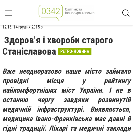
12:16, 14 грудня 2015 р.
Здоров’я і хвороби старого
Станіславова
РЕТРО-НОВИНА
Вже неодноразово наше місто займало
провідні місця у рейтингу
найкомфортніших міст України. І не в
останню чергу завдяки розвинутій
медичній інфраструктурі. Виявляється,
медицина Івано-Франківська має давні й
гідні традиції. Лікарі та медичні заклади