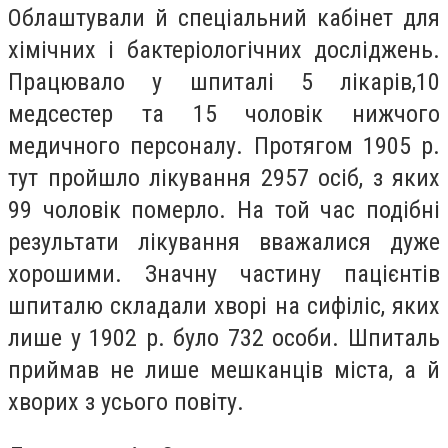
Облаштували й спеціальний кабінет для
хімічних і бактеріологічних досліджень.
Працювало у шпиталі 5 лікарів,10
медсестер та 15 чоловік нижчого
медичного персоналу. Протягом 1905 р.
тут пройшло лікування 2957 осіб, з яких
99 чоловік померло. На той час подібні
результати лікування вважалися дуже
хорошими. Значну частину пацієнтів
шпиталю складали хворі на сифіліс, яких
лише у 1902 р. було 732 особи. Шпиталь
приймав не лише мешканців міста, а й
хворих з усього повіту.