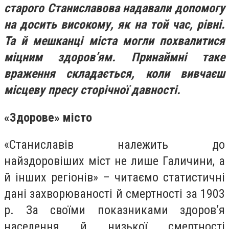
старого Станиславова надавали допомогу
на досить високому, як на той час, рівні.
Та й мешканці міста могли похвалитися
міцним здоров’ям. Принаймні таке
враження складається, коли вивчаєш
місцеву пресу сторічної давності.
«Здорове» місто
«Станиславів належить до
найздоровіших міст не лише Галичини, а
й інших регіонів» – читаємо статистичні
дані захворюваності й смертності за 1903
р. За своїми показниками здоров’я
населення й низької смертності