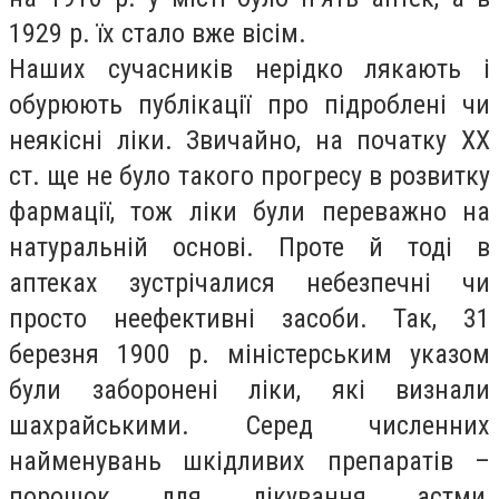
1929 р. їх стало вже вісім.
Наших сучасників нерідко лякають і
обурюють публікації про підроблені чи
неякісні ліки. Звичайно, на початку ХХ
ст. ще не було такого прогресу в розвитку
фармації, тож ліки були переважно на
натуральній основі. Проте й тоді в
аптеках зустрічалися небезпечні чи
просто неефективні засоби. Так, 31
березня 1900 р. міністерським указом
були заборонені ліки, які визнали
шахрайськими. Серед численних
найменувань шкідливих препаратів –
порошок для лікування астми,