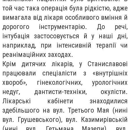
той час така операція була рідкістю, адже
вимагала від лікаря особливого вміння й
дорогого інструментарію. До речі,
інтубація застосовується й у наші дні,
наприклад, при інтенсивній терапії чи
реанімаційних заходах.
Крім дитячих лікарів, у Станиславові
працювали спеціалісти з «внутрішніх
хвороб», гінекологічних, урологічних
недуг, дантисти-техніки, окулісти.
Лікарські кабінети знаходилися
здебільшого на вул. Третього Мая (нині
вул. Грушевського), вул. Казимирівській
(нині вул. Гетьмана Мазепи), вул.