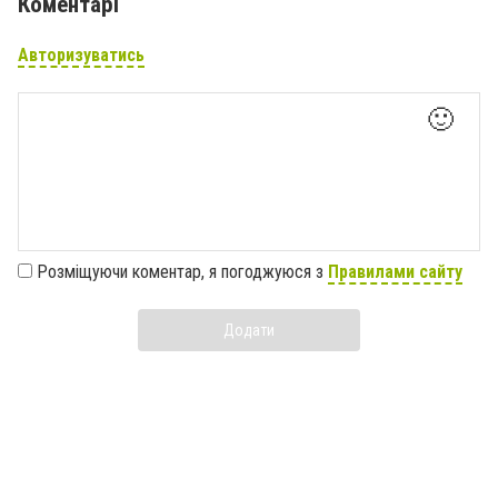
Коментарі
Авторизуватись
🙂
Розміщуючи коментар, я погоджуюся з
Правилами сайту
Додати