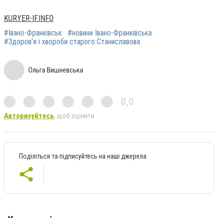
KURYER-IF.INFO
#Івано-Франківськ
#новини Івано-Франківська
#Здоров’я і хвороби старого Станиславова
Ольга Вишневська
0,0
Авторизуйтесь
, щоб оцінити
Поділіться та підписуйтесь на наші джерела