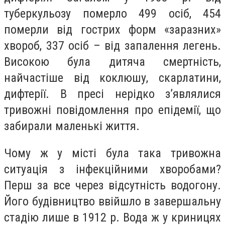
туберкульозу померло 499 осіб, 454
померли від гострих форм «заразних»
хвороб, 337 осіб – від запалення легень.
Високою була дитяча смертність,
найчастіше від коклюшу, скарлатини,
дифтерії. В пресі нерідко з’являлися
тривожні повідомлення про епідемії, що
забирали маленькі життя.
Чому ж у місті була така тривожна
ситуація з інфекційними хворобами?
Перш за все через відсутність водогону.
Його будівництво ввійшло в завершальну
стадію лише в 1912 р. Вода ж у криницях