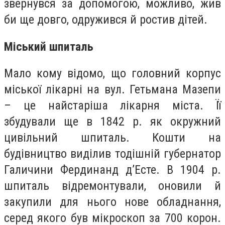
звернувся за допомогою, можливо, жив
би ще довго, одружився й ростив дітей.
Міський шпиталь
Мало кому відомо, що головний корпус
міської лікарні на вул. Гетьмана Мазепи
– це найстаріша лікарня міста. Її
збудували ще в 1842 р. як окружний
цивільний шпиталь. Кошти на
будівництво виділив тодішній губернатор
Галичини Фердинанд д’Есте. В 1904 р.
шпиталь відремонтували, оновили й
закупили для нього нове обладнання,
серед якого був мікроскоп за 700 корон.