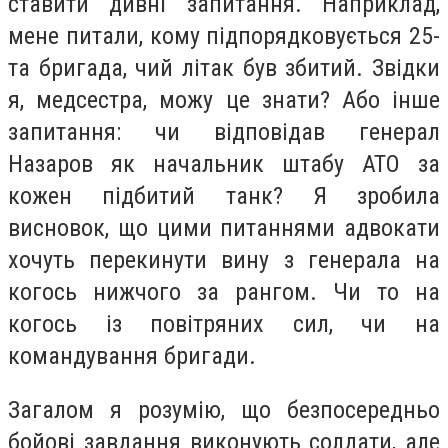
ставити дивні запитання. Наприклад,
мене питали, кому підпорядковується 25-
та бригада, чий літак був збитий. Звідки
я, медсестра, можу це знати? Або інше
запитання: чи відповідав генерал
Назаров як начальник штабу АТО за
кожен підбитий танк? Я зробила
висновок, що цими питаннями адвокати
хочуть перекинути вину з генерала на
когось нижчого за рангом. Чи то на
когось із повітряних сил, чи на
командування бригади.
Загалом я розумію, що безпосередньо
бойові завдання виконують солдати, але