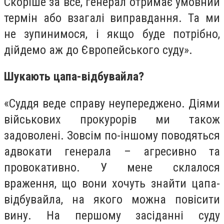
Скоріше за все, генерал отримає умовний
термін або взагалі виправдання. Та ми
не зупинимося, і якщо буде потрібно,
дійдемо аж до Європейського суду».
Шукають цапа-відбувайла?
«Суддя веде справу неупереджено. Діями
військових прокурорів ми також
задоволені. Зовсім по-іншому поводяться
адвокати генерала – агресивно та
провокативно. У мене склалося
враження, що вони хочуть знайти цапа-
відбувайла, на якого можна повісити
вину. На першому засіданні суду