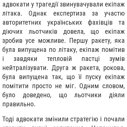
адвокати у трагедії звинувачували екіпаж
літака. Однак експертиза за участю
авторитетних українських фахівців та
діючих льотчиків довела, що екіпаж
зробив усе можливе. Першу ракету, яка
була випущена по літаку, екіпаж помітив
і завдяки тепловій пастці зумів
нейтралізувати. Друга ж ракета, рокова,
була випущена так, що її пуску екіпаж
помітити просто не міг. Одним словом,
було доведено, що льотчики діяли
правильно.
Тоді адвокати змінили стратегію і почали