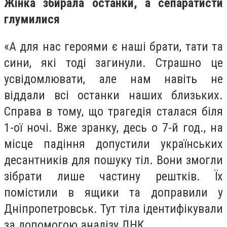
Жінка збирала останки, а сепаратисти
глумилися
«А для нас героями є наші брати, тати та
сини, які тоді загинули. Страшно це
усвідомлювати, але нам навіть не
віддали всі останки наших близьких.
Справа в тому, що трагедія сталася біля
1-ої ночі. Вже зранку, десь о 7-й год., на
місце падіння допустили українських
десантників для пошуку тіл. Вони змогли
зібрати лише частину рештків. Їх
помістили в ящики та доправили у
Дніпропетровськ. Тут тіла ідентифікували
за допомогою аналізу ДНК.