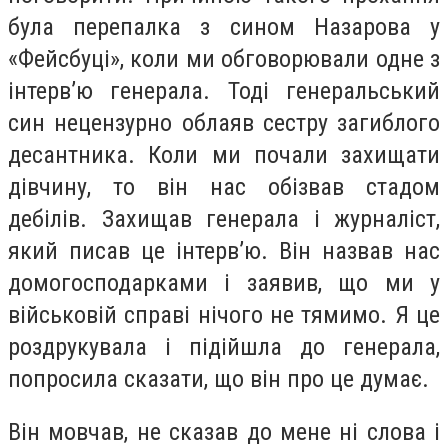
була перепалка з сином Назарова у
«Фейсбуці», коли ми обговорювали одне з
інтерв’ю генерала. Тоді генеральський
син нецензурно облаяв сестру загиблого
десантника. Коли ми почали захищати
дівчину, то він нас обізвав стадом
дебілів. Захищав генерала і журналіст,
який писав це інтерв’ю. Він назвав нас
домогосподарками і заявив, що ми у
військовій справі нічого не тямимо. Я це
роздрукувала і підійшла до генерала,
попросила сказати, що він про це думає.
Він мовчав, не сказав до мене ні слова і