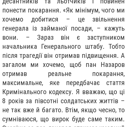
десантників та льотчиків і повинен
понести покарання. «Як мінімум, чого ми
хочемо добитися – це звільнення
генерала із займаної посади, – кажуть
вони. – Зараз він є заступником
начальника Генерального штабу. Тобто
після трагедії він отримав підвищення. А
загалом ми хочемо, щоб пан Назаров
отримав реальне покарання,
максимальне, яке передбачає стаття
Кримінального кодексу. Я вважаю, що ці
8 років за півсотні солдатських життів –
не так вже й багато. Втім, якщо чесно, то
сумніваюся, що вирок буде саме таким.