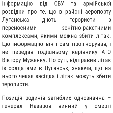
інформацію від СБУ та армійської
розвідки про те, що в районі аеропорту
Луганська діють терористи з
переносними зенітно-ракетними
комплексами, якими можна збити літак.
Цю інформацію він і сам проігнорував, і
не передав тодішньому керівнику АТО
Віктору Муженку. По суті, відправив літак
із солдатами в Луганськ, знаючи, що на
нього чекає засідка і літак можуть збити
терористи.
Позиція родичів загиблих однозначна –
генерал Назаров винний у смерті