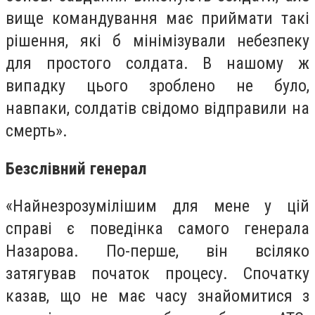
вище командування має приймати такі
рішення, які б мінімізували небезпеку
для простого солдата. В нашому ж
випадку цього зроблено не було,
навпаки, солдатів свідомо відправили на
смерть».
Безслівний генерал
«Найнезрозумілішим для мене у цій
справі є поведінка самого генерала
Назарова. По-перше, він всіляко
затягував початок процесу. Спочатку
казав, що не має часу знайомитися з