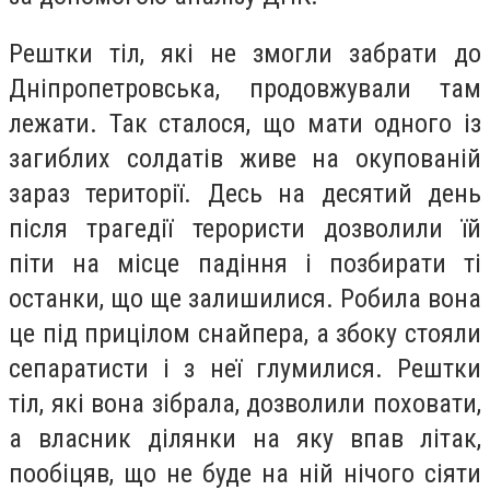
Рештки тіл, які не змогли забрати до
Дніпропетровська, продовжували там
лежати. Так сталося, що мати одного із
загиблих солдатів живе на окупованій
зараз території. Десь на десятий день
після трагедії терористи дозволили їй
піти на місце падіння і позбирати ті
останки, що ще залишилися. Робила вона
це під прицілом снайпера, а збоку стояли
сепаратисти і з неї глумилися. Рештки
тіл, які вона зібрала, дозволили поховати,
а власник ділянки на яку впав літак,
пообіцяв, що не буде на ній нічого сіяти