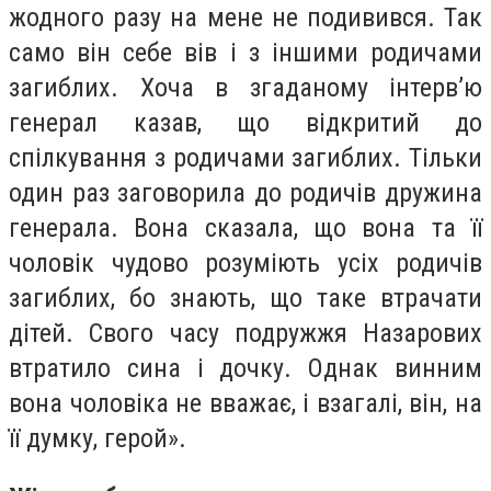
жодного разу на мене не подивився. Так
само він себе вів і з іншими родичами
загиблих. Хоча в згаданому інтерв’ю
генерал казав, що відкритий до
спілкування з родичами загиблих. Тільки
один раз заговорила до родичів дружина
генерала. Вона сказала, що вона та її
чоловік чудово розуміють усіх родичів
загиблих, бо знають, що таке втрачати
дітей. Свого часу подружжя Назарових
втратило сина і дочку. Однак винним
вона чоловіка не вважає, і взагалі, він, на
її думку, герой».