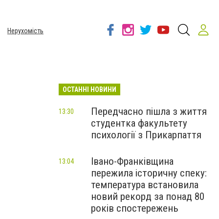
Нерухомість
ОСТАННІ НОВИНИ
Передчасно пішла з життя
13:30
студентка факультету
психології з Прикарпаття
Івано-Франківщина
13:04
пережила історичну спеку:
температура встановила
новий рекорд за понад 80
років спостережень