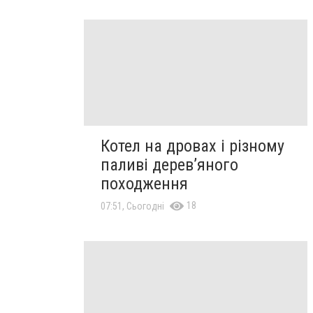
Котел на дровах і різному
паливі дерев’яного
походження
18
07:51, Сьогодні