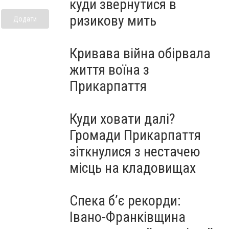
куди звернутися в
ризикову мить
Додати
Кривава війна обірвала
життя воїна з
Прикарпаття
Куди ховати далі?
Громади Прикарпаття
зіткнулися з нестачею
місць на кладовищах
Спека б’є рекорди:
Івано-Франківщина