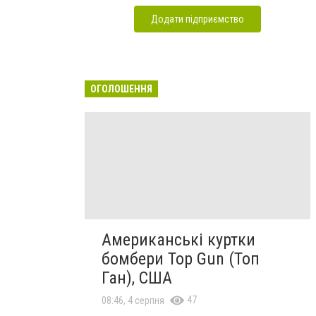
Додати підприємство
ОГОЛОШЕННЯ
Американські куртки
бомбери Top Gun (Топ
Ган), США
47
08:46, 4 серпня