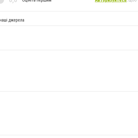
0,0
 наші джерела