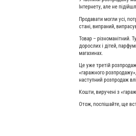
Інтернету, але не підійш
Продавати могли усі, по
стані, випраний, випрасу
Товар – різноманітний. Ту
дорослих і дітей, парфуми
магазинах.
Це уже третій розпродаж
«гаражного розпродажу»,
наступний розпродаж влі
Кошти, виручені з «гараж
Отож, поспішайте, ще вст