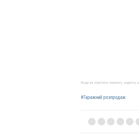
Якщо ви помітили помилку, виділіть нео
#Гаражний розпродаж