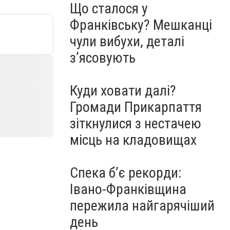
Що сталося у
Франківську? Мешканці
чули вибухи, деталі
з’ясовують
Куди ховати далі?
Громади Прикарпаття
зіткнулися з нестачею
місць на кладовищах
Спека б’є рекорди:
Івано-Франківщина
пережила найгарячіший
день