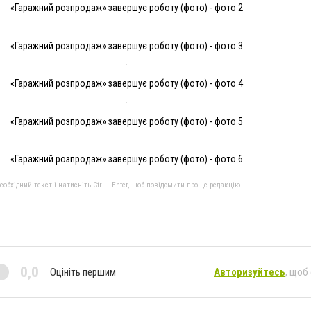
«Гаражний розпродаж» завершує роботу (фото) - фото 2
«Гаражний розпродаж» завершує роботу (фото) - фото 3
«Гаражний розпродаж» завершує роботу (фото) - фото 4
«Гаражний розпродаж» завершує роботу (фото) - фото 5
«Гаражний розпродаж» завершує роботу (фото) - фото 6
бхідний текст і натисніть Ctrl + Enter, щоб повідомити про це редакцію
0,0
Оцініть першим
Авторизуйтесь
, щоб