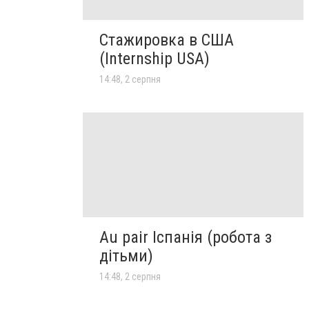
Стажировка в США
(Internship USA)
14:48, 2 серпня
Au pair Іспанія (робота з
дітьми)
14:48, 2 серпня