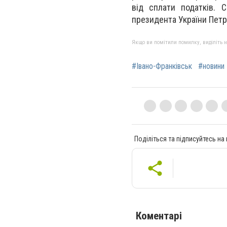
від сплати податків. 
президента України Пет
Якщо ви помітили помилку, виділіть нео
#Івано-Франківськ
#новини 
Поділіться та підписуйтесь на
Коментарі