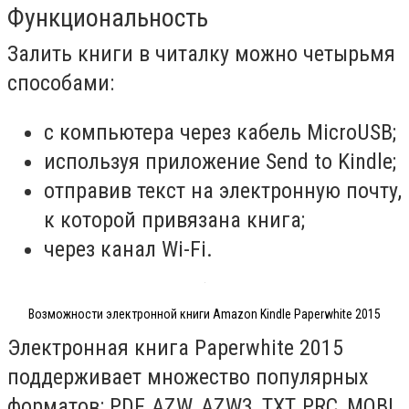
Функциональность
Залить книги в читалку можно четырьмя
способами:
с компьютера через кабель MicroUSB;
используя приложение Send to Kindle;
отправив текст на электронную почту,
к которой привязана книга;
через канал Wi-Fi.
Возможности электронной книги Amazon Kindle Paperwhite 2015
Электронная книга Paperwhite 2015
поддерживает множество популярных
форматов: PDF, AZW, AZW3, TXT, PRC, MOBI,