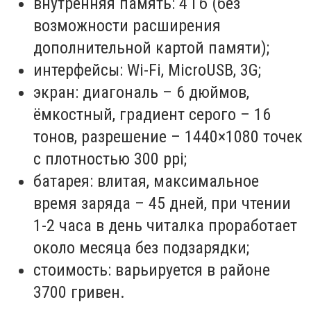
внутренняя память: 4 Гб (без
возможности расширения
дополнительной картой памяти);
интерфейсы: Wi-Fi, MicroUSB, 3G;
экран: диагональ – 6 дюймов,
ёмкостный, градиент серого – 16
тонов, разрешение – 1440×1080 точек
с плотностью 300 ppi;
батарея: влитая, максимальное
время заряда – 45 дней, при чтении
1-2 часа в день читалка проработает
около месяца без подзарядки;
стоимость: варьируется в районе
3700 гривен.