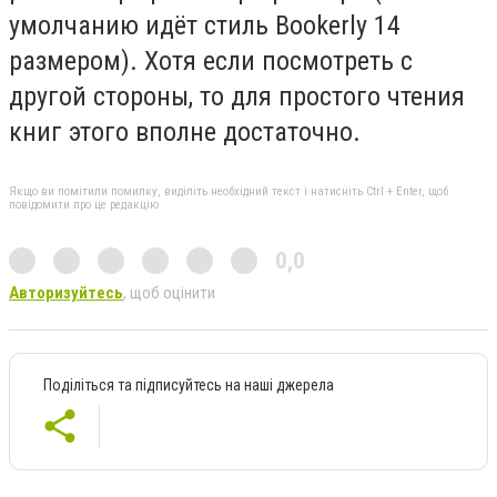
умолчанию идёт стиль Bookerly 14
размером). Хотя если посмотреть с
другой стороны, то для простого чтения
книг этого вполне достаточно.
Якщо ви помітили помилку, виділіть необхідний текст і натисніть Ctrl + Enter, щоб
повідомити про це редакцію
0,0
Авторизуйтесь
, щоб оцінити
Поділіться та підписуйтесь на наші джерела