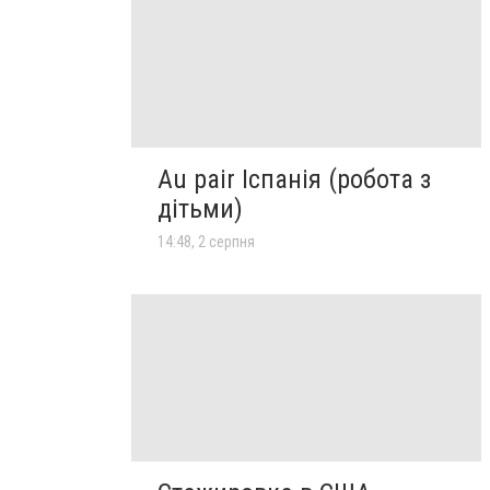
Au pair Іспанія (робота з
дітьми)
14:48, 2 серпня