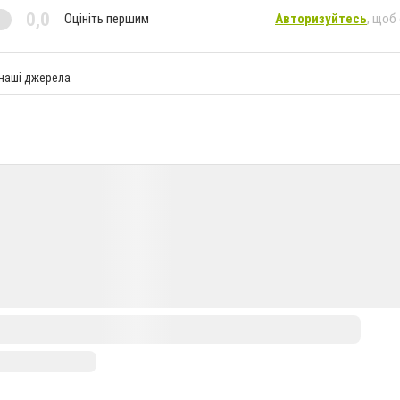
0,0
Оцініть першим
Авторизуйтесь
, щоб
 наші джерела