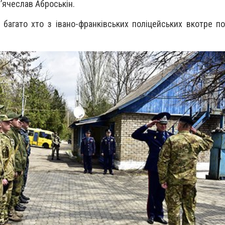
’ячеслав Аброськін.
 багато хто з івано-франківських поліцейських вкотре п