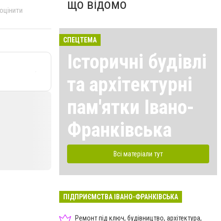
що відомо
 оцінити
СПЕЦТЕМА
Історичні будівлі
та архітектурні
пам'ятки Івано-
Франківська
Всі матеріали тут
ПІДПРИЄМСТВА ІВАНО-ФРАНКІВСЬКА
Ремонт під ключ, будівництво, архітектура,