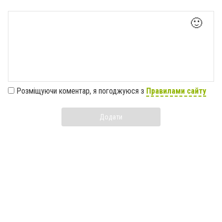
🙂
Розміщуючи коментар, я погоджуюся з
Правилами сайту
Додати