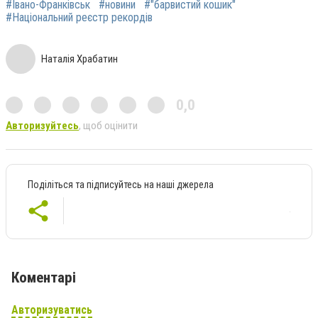
#Івано-Франківськ
#новини
#"барвистий кошик"
#Національний реєстр рекордів
Наталія Храбатин
0,0
Авторизуйтесь
, щоб оцінити
Поділіться та підписуйтесь на наші джерела
Коментарі
Авторизуватись