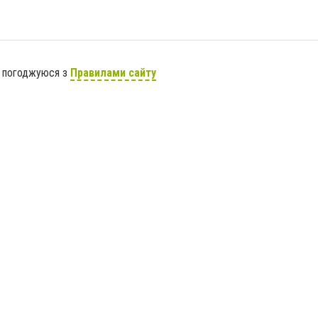
я погоджуюся з
Правилами сайту