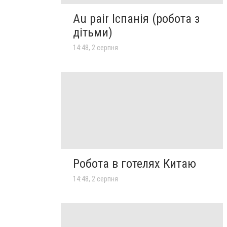
Au pair Іспанія (робота з
дітьми)
14:48, 2 серпня
Робота в готелях Китаю
14:48, 2 серпня