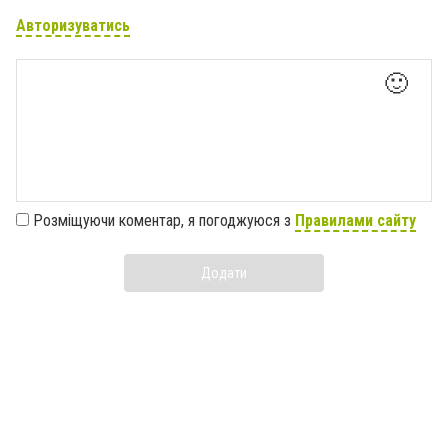
Авторизуватись
🙂
Розміщуючи коментар, я погоджуюся з
Правилами сайту
Додати