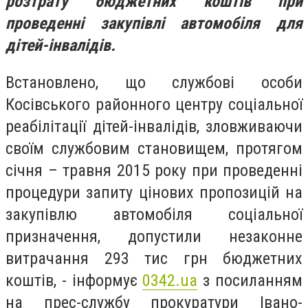
розтрату бюджетних коштів при
проведенні закупівлі автомобіля для
дітей-інвалідів.
Встановлено, що службові особи
Косівського районного центру соціальної
реабілітації дітей-інвалідів, зловживаючи
своїм службовим становищем, протягом
січня – травня 2015 року при проведенні
процедури запиту цінових пропозицій на
закупівлю автомобіля соціальної
призначення, допустили незаконне
витрачання 293 тис грн бюджетних
коштів, - інформує
0342.ua
з посиланням
на прес-службу прокуратури Івано-