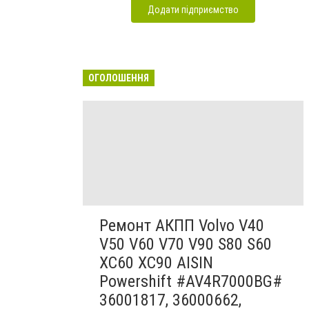
Додати підприємство
ОГОЛОШЕННЯ
Ремонт АКПП Volvo V40
V50 V60 V70 V90 S80 S60
XC60 XC90 AISIN
Powershift #AV4R7000BG#
36001817, 36000662,