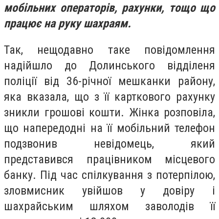
мобільних операторів, рахунки, тощо що
працює на руку шахраям.
Так, нещодавно таке повідомлення
надійшло до Долинського відділеня
поліції від 36-річної мешканки району,
яка вказала, що з її карткового рахунку
зникли грошові кошти. Жінка розповіла,
що напередодні на її мобільний телефон
подзвонив невідомець, який
представився працівником місцевого
банку. Під час спілкування з потерпілою,
зловмисник увійшов у довіру і
шахрайським шляхом заволодів її