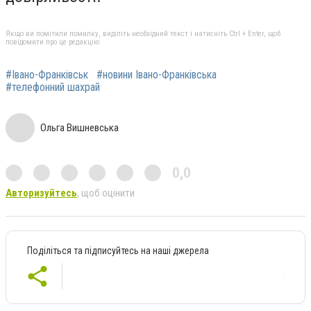
Якщо ви помітили помилку, виділіть необхідний текст і натисніть Ctrl + Enter, щоб
повідомити про це редакцію
#Івано-Франківськ
#новини Івано-Франківська
#телефонний шахрай
Ольга Вишневська
0,0
Авторизуйтесь
, щоб оцінити
Поділіться та підписуйтесь на наші джерела