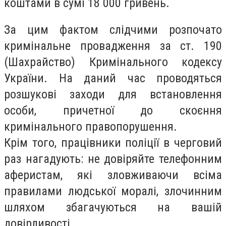
коштами в сумі 18 000 гривень.
За цим фактом слідчими розпочато
кримінальне провадження за ст. 190
(Шахрайство) Кримінального кодексу
України. На даний час проводяться
розшукові заходи для встановлення
особи, причетної до скоєння
кримінального правопорушення.
Крім того, працівники поліції в черговий
раз нагадують: не довіряйте телефонним
аферистам, які зловживаючи всіма
правилами людської моралі, злочинним
шляхом збагачуються на вашій
довірливості.