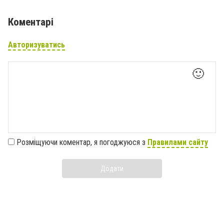
Коментарі
Авторизуватись
🙂
Розміщуючи коментар, я погоджуюся з
Правилами сайту
Додати