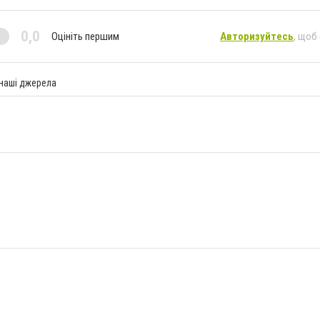
0,0
Оцініть першим
Авторизуйтесь
, щоб
 наші джерела