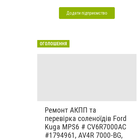
Додати підприємство
ОГОЛОШЕННЯ
Ремонт АКПП та
перевірка соленоїдів Ford
Kuga MPS6 # CV6R7000AC
#1794961, AV4R 7000-BG,