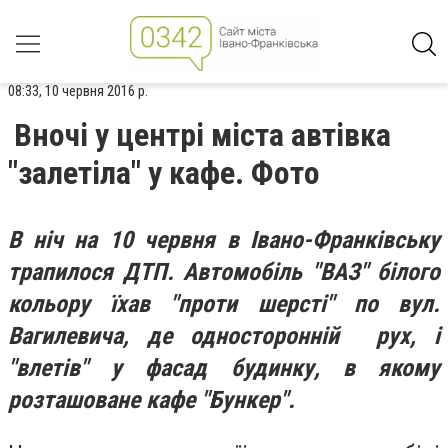
08:33, 10 червня 2016 р.
Вночі у центрі міста автівка
"залетіла" у кафе. Фото
В ніч на 10 червня в Івано-Франківську
трапилося ДТП. Автомобіль "ВАЗ" білого
кольору їхав "проти шерсті" по вул.
Вагилевича, де односторонній рух, і
"влетів" у фасад будинку, в якому
розташоване кафе "Бункер".