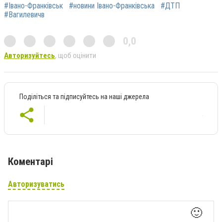
#Івано-Франківськ
#новини Івано-Франківська
#ДТП
#Вагилевичв
0,0
Авторизуйтесь
, щоб оцінити
Поділіться та підписуйтесь на наші джерела
Коментарі
Авторизуватись
🙂