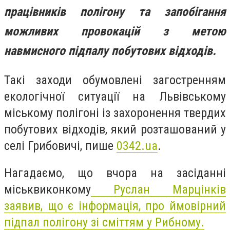
працівників полігону та запобігання
можливих провокацій з метою
навмисного підпалу побутових відходів.
Такі заходи обумовлені загостренням
екологічної ситуації на Львівському
міському полігоні із захоронення твердих
побутових відходів, який розташований у
селі Грибовичі, пише
0342.ua
.
Нагадаємо, що вчора на засіданні
міськвиконкому
Руслан Марцінків
заявив, що є інформація, про ймовірний
підпал полігону зі сміттям у Рибному.