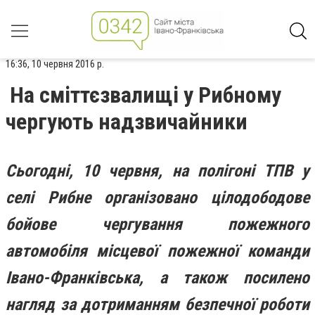
16:36, 10 червня 2016 р.
На сміттєзвалищі у Рибному
чергують надзвичайники
Сьогодні, 10 червня, на полігоні ТПВ у
селі Рибне організовано цілодободове
бойове чергування пожежного
автомобіля місцевої пожежної команди
Івано-Франківська, а також посилено
нагляд за дотриманням безпечної роботи