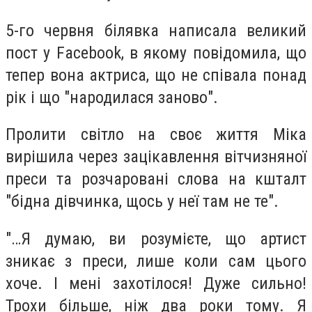
5-го червня білявка написала великий
пост у Facebook, в якому повідомила, що
тепер вона актриса, що не співала понад
рік і що "народилася заново".
Пролити світло на своє життя Міка
вирішила через зацікавлення вітчизняної
преси та розчаровані слова на кшталт
"бідна дівчинка, щось у неї там не те".
"…Я думаю, ви розумієте, що артист
зникає з преси, лише коли сам цього
хоче. І мені захотілося! Дуже сильно!
Трохи більше, ніж два роки тому. Я