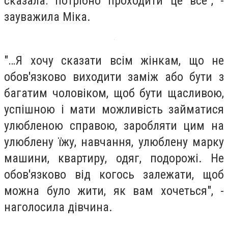
сказала: потрібно проходити це все", -
зауважила Міка.
"…Я хочу сказати всім жінкам, що не
обов'язково виходити заміж або бути з
багатим чоловіком, щоб бути щасливою,
успішною і мати можливість займатися
улюбленою справою, заробляти цим на
улюблену їжу, навчання, улюблену марку
машини, квартиру, одяг, подорожі. Не
обов'язково від когось залежати, щоб
можна було жити, як вам хочеться", -
наголосила дівчина.