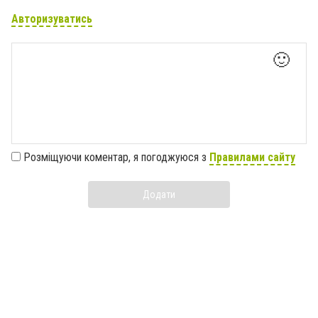
Авторизуватись
🙂
Розміщуючи коментар, я погоджуюся з
Правилами сайту
Додати