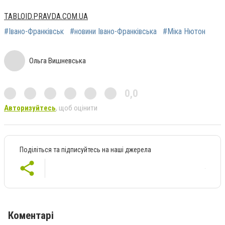
TABLOID.PRAVDA.COM.UA
#Івано-Франківськ
#новини Івано-Франківська
#Міка Нютон
Ольга Вишневська
0,0
Авторизуйтесь
, щоб оцінити
Поділіться та підписуйтесь на наші джерела
Коментарі