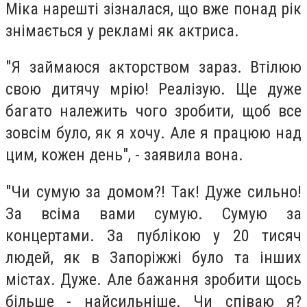
Міка нарешті зізналася, що вже понад рік
знімається у рекламі як актриса.
"Я займаюся акторством зараз. Втілюю
свою дитячу мрію! Реалізую. Ще дуже
багато належить чого зробити, щоб все
зовсім було, як я хочу. Але я працюю над
цим, кожен день", - заявила вона.
"Чи сумую за домом?! Так! Дуже сильно!
За всіма вами сумую. Сумую за
концертами. За публікою у 20 тисяч
людей, як в Запоріжжі було та інших
містах. Дуже. Але бажання зробити щось
більше - найсильніше. Чи співаю я?