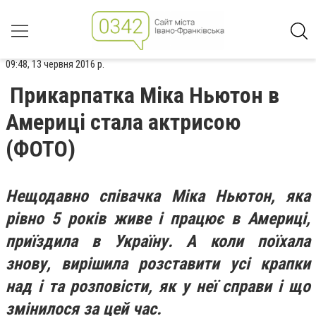
09:48, 13 червня 2016 р.
Прикарпатка Міка Ньютон в
Америці стала актрисою
(ФОТО)
Нещодавно співачка Міка Ньютон, яка
рівно 5 років живе і працює в Америці,
приїздила в Україну. А коли поїхала
знову, вирішила розставити усі крапки
над і та розповісти, як у неї справи і що
змінилося за цей час.