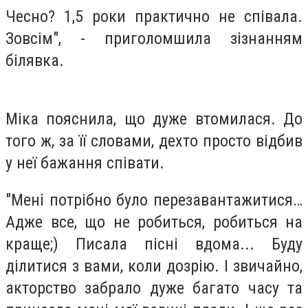
Чесно? 1,5 роки практично не співала.
Зовсім", - приголомшила зізнанням
білявка.
Міка пояснила, що дуже втомилася. До
того ж, за її словами, дехто просто відбив
у неї бажання співати.
"Мені потрібно було перезавантажитися…
Адже все, що не робиться, робиться на
краще;) Писала пісні вдома... Буду
ділитися з вами, коли дозрію. І звичайно,
акторство забрало дуже багато часу та