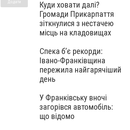
Додати
Куди ховати далі?
Громади Прикарпаття
зіткнулися з нестачею
місць на кладовищах
Спека б’є рекорди:
Івано-Франківщина
пережила найгарячіший
день
У Франківську вночі
загорівся автомобіль:
що відомо