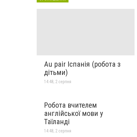
Au pair Іспанія (робота з
дітьми)
14:48, 2 серпня
Робота вчителем
англійської мови у
Таїланді
14:48, 2 серпня