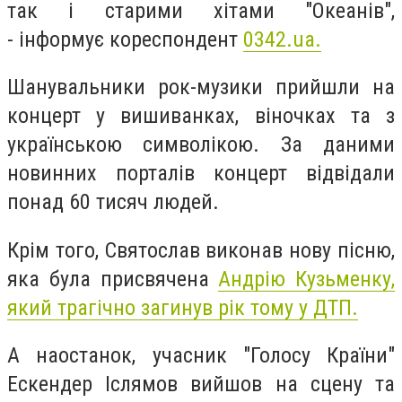
так і старими хітами "Океанів",
- інформує кореспондент
0342.ua.
Шанувальники рок-музики прийшли на
концерт у вишиванках, віночках та з
українською символікою. За даними
новинних порталів концерт відвідали
понад 60 тисяч людей.
Крім того, Святослав виконав нову пісню,
яка була присвячена
Андрію Кузьменку,
який трагічно загинув рік тому у ДТП.
А наостанок, учасник "Голосу Країни"
Ескендер Іслямов вийшов на сцену та