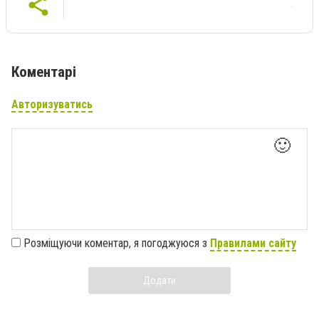
Коментарі
Авторизуватись
🙂
Розміщуючи коментар, я погоджуюся з
Правилами сайту
Додати