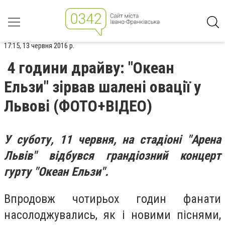
17:15, 13 червня 2016 р.
4 години драйву: "Океан
Ельзи" зірвав шалені овації у
Львові (ФОТО+ВІДЕО)
У суботу, 11 червня, на стадіоні "Арена
Львів" відбувся грандіозний концерт
гурту "Океан Ельзи".
Впродовж чотирьох годин фанати
насолоджувались, як і новими піснями,