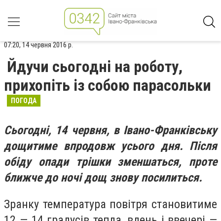
07:20, 14 червня 2016 р.
Йдучи сьогодні на роботу,
прихопіть із собою парасольки
ПОГОДА
Сьогодні, 14 червня, в Івано-Франківську
дощитиме впродовж усього дня. Після
обіду опади трішки зменшаться, проте
ближче до ночі дощ знову посилиться.
Зранку температура повітря становитиме
12 — 14 градусів тепла, вдень і ввечері —