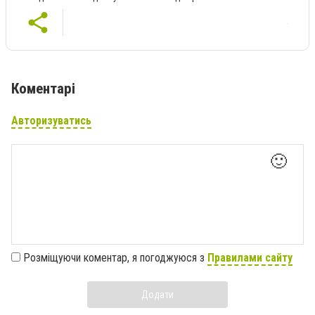
Коментарі
Авторизуватись
🙂
Розміщуючи коментар, я погоджуюся з
Правилами сайту
Додати