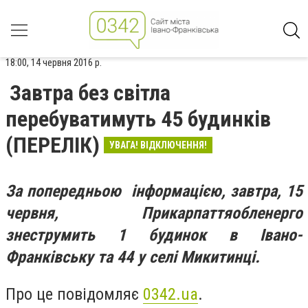
18:00, 14 червня 2016 р.
Завтра без світла
перебуватимуть 45 будинків
(ПЕРЕЛІК)
УВАГА! ВІДКЛЮЧЕННЯ!
З
а попередньою інформацією, з
автра, 15
червня, Прикарпаттяобленерго
знеструмить 1 будинок в Івано-
Франківську та 44 у селі Микитинці.
Про це повідомляє
0342.ua
.