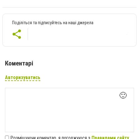
Поділіться та підписуйтесь на наші джерела
Коментарі
Авторизуватись
🙂
Розміщуючи коментар, я погоджуюся з
Правилами сайту