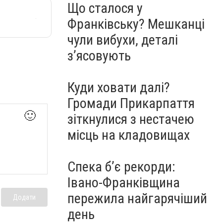
Що сталося у
Франківську? Мешканці
чули вибухи, деталі
з’ясовують
Куди ховати далі?
Громади Прикарпаття
🙂
зіткнулися з нестачею
місць на кладовищах
Спека б’є рекорди:
Івано-Франківщина
пережила найгарячіший
Додати
день