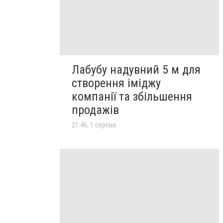
Лабубу надувний 5 м для
створення іміджу
компанії та збільшення
продажів
21:46, 1 серпня