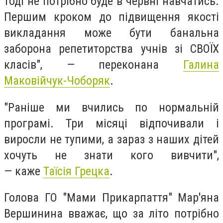
тоді не потрібно буде в червні навчатись.
Першим кроком до підвищення якості
викладання може бути банальна
заборона репетиторства учнів зі СВОЇХ
класів", — переконана
Галина
Маковійчук-Чоборяк
.
"Раніше ми вчились по нормальній
програмі. Три місяці відпочивали і
виросли не тупими, а зараз з наших дітей
хочуть не знати кого вивчити",
— каже
Таїсія Грецка
.
Голова ГО "Мами Прикарпаття" Мар'яна
Вершинина вважає, що за літо потрібно