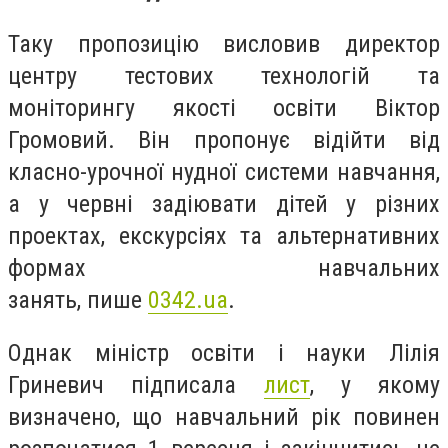
Таку пропозицію висловив директор
центру тестових технологій та
моніторингу якості освіти Віктор
Громовий. Він пропонує відійти від
класно-урочної нудної системи навчання,
а у червні задіювати дітей у різних
проектах, екскурсіях та альтернативних
формах навчальних
занять, пише
0342.ua
.
Однак міністр освіти і науки Лілія
Гриневич підписала
лист
, у якому
визначено, що навчальний рік повинен