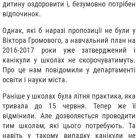
дитину оздоровити і, безумовно потрібен
відпочинок.
Однак, які б наразі пропозиції не були у
Віктора Громового, а навчальний план на
2016-2017 роки уже затверджений і
канікули у школах не скорочуватимуть.
Про це нам повідомили у департаменті
освіти і науки міста.
Раніше у школах була літня практика, яка
тривала до 15 червня. Тепер же її
відмінили. Але дозволяється проводити
тим школам, які цього потребують. Та
навіть у такому випадку канікули не