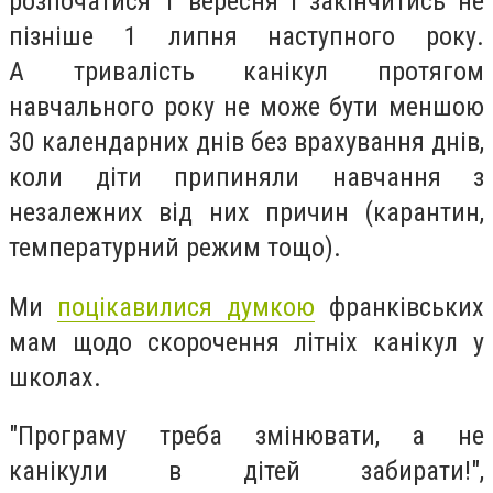
розпочатися 1 вересня і закінчитись не
пізніше 1 липня наступного року.
А тривалість канікул протягом
навчального року не може бути меншою
30 календарних днів без врахування днів,
коли діти припиняли навчання з
незалежних від них причин (карантин,
температурний режим тощо).
Ми
поцікавилися думкою
франківських
мам щодо скорочення літніх канікул у
школах.
"Програму треба змінювати, а не
канікули в дітей забирати!",