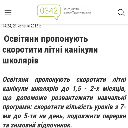
14:24, 21 червня 2016 р.
Освітяни пропонують
скоротити літні канікули
школярів
Освітяни пропонують скоротити літні
канікули школярів до 1,5 - 2-х місяців,
що допоможе розвантажити навчальні
програми: скоротити кількість уроків з 7-
ми до 5-ти на день, подовжити перерви
та зимовий відпочинок.