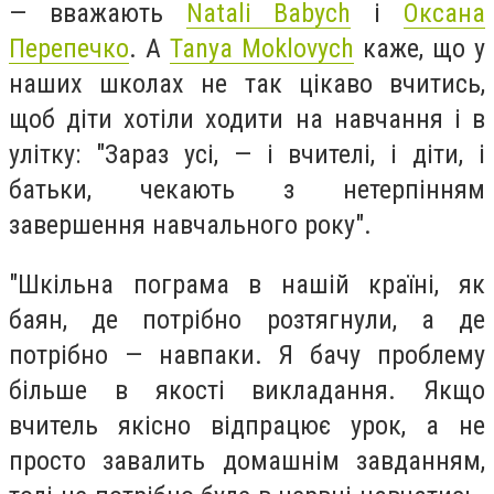
— вважають
Natali Babych
і
Оксана
Перепечко
. А
Tanya Moklovych
каже, що у
наших школах не так цікаво вчитись,
щоб діти хотіли ходити на навчання і в
улітку: "Зараз усі, — і вчителі, і діти, і
батьки, чекають з нетерпінням
завершення навчального року".
"Шкільна пограма в нашій країні, як
баян, де потрібно розтягнули, а де
потрібно — навпаки. Я бачу проблему
більше в якості викладання. Якщо
вчитель якісно відпрацює урок, а не
просто завалить домашнім завданням,