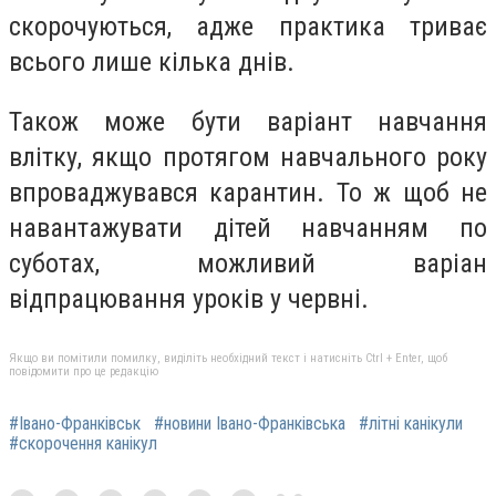
скорочуються, адже практика триває
всього лише кілька днів.
Також може бути варіант навчання
влітку, якщо протягом навчального року
впроваджувався карантин. То ж щоб не
навантажувати дітей навчанням по
суботах, можливий варіан
відпрацювання уроків у червні.
Якщо ви помітили помилку, виділіть необхідний текст і натисніть Ctrl + Enter, щоб
повідомити про це редакцію
#Івано-Франківськ
#новини Івано-Франківська
#літні канікули
#скорочення канікул