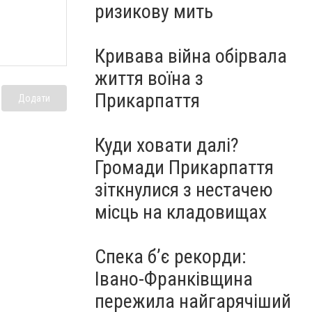
ризикову мить
Кривава війна обірвала
життя воїна з
Прикарпаття
Додати
Куди ховати далі?
Громади Прикарпаття
зіткнулися з нестачею
місць на кладовищах
Спека б’є рекорди:
Івано-Франківщина
пережила найгарячіший