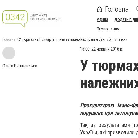
Головна
Афіша
Додати підп
Оголошення
Головна
У тюрмах на Прикарпатті немає належних правил санітарії та гігієни
16:00, 22 червня 2016 р.
У тюрмах
Ольга Вишневська
належних 
Прокуратурою Івано-Фр
порушень при застосуван
Так, за результатами 
України, які призводили