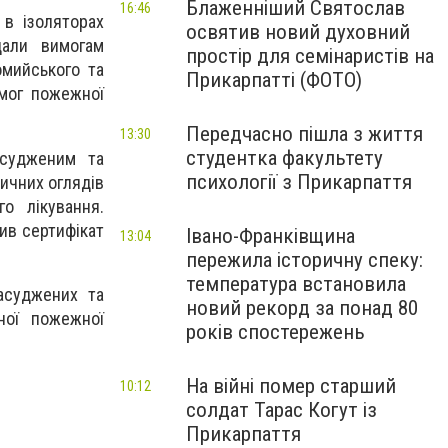
Блаженніший Святослав
16:46
в ізоляторах
освятив новий духовний
дали вимогам
простір для семінаристів на
омийського та
Прикарпатті (ФОТО)
имог пожежної
Передчасно пішла з життя
13:30
студентка факультету
асудженим та
психології з Прикарпаття
ичних оглядів
о лікування.
ив сертифікат
Івано-Франківщина
13:04
пережила історичну спеку:
температура встановила
асуджених та
новий рекорд за понад 80
ної пожежної
років спостережень
На війні помер старший
10:12
солдат Тарас Когут із
Прикарпаття