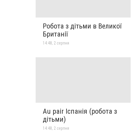
Робота з дітьми в Великої
Британії
14:48, 2 серпня
Au pair Іспанія (робота з
дітьми)
14:48, 2 серпня