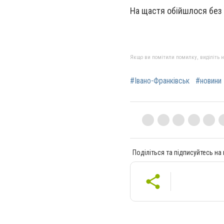
На щастя обійшлося без 
Якщо ви помітили помилку, виділіть нео
#Івано-Франківськ
#новини 
Поділіться та підписуйтесь на