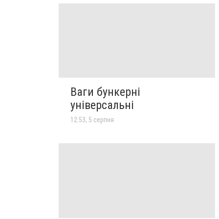
Ваги бункерні
універсальні
12:53, 5 серпня