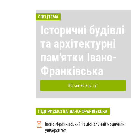
СПЕЦТЕМА
Історичні будівлі
та архітектурні
пам'ятки Івано-
Франківська
Всі матеріали тут
ПІДПРИЄМСТВА ІВАНО-ФРАНКІВСЬКА
Івано-Франківський національний медичний
університет