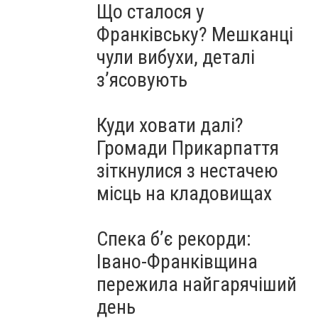
Що сталося у
Франківську? Мешканці
чули вибухи, деталі
з’ясовують
Куди ховати далі?
Громади Прикарпаття
зіткнулися з нестачею
місць на кладовищах
Спека б’є рекорди:
Івано-Франківщина
пережила найгарячіший
день