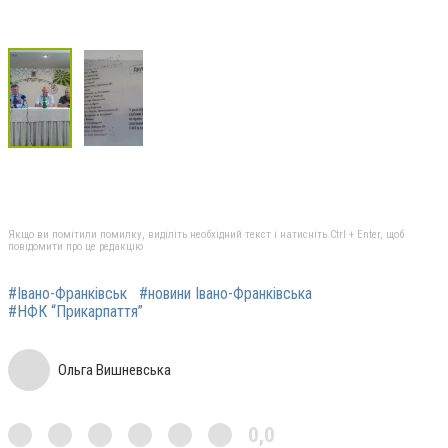
Якщо ви помітили помилку, виділіть необхідний текст і натисніть Ctrl + Enter, щоб
повідомити про це редакцію
#Івано-Франківськ
#новини Івано-Франківська
#НФК “Прикарпаття”
Ольга Вишневська
0,0