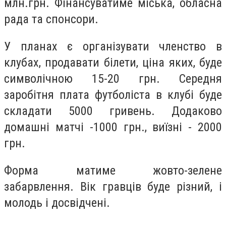
млн.грн. Фінансуватиме міська, обласна
рада та спонсори.
У планах є організувати членство в
клубах, продавати білети, ціна яких, буде
символічною 15-20 грн. Середня
заробітня плата футболіста в клубі буде
складати 5000 гривень. Додаково
домашні матчі -1000 грн., виїзні - 2000
грн.
Форма матиме жовто-зелене
забарвлення. Вік гравців буде різний, і
молодь і досвідчені.