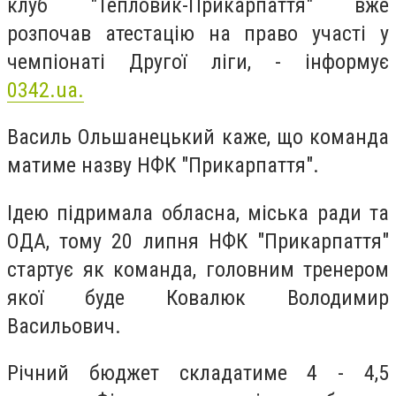
клуб "Тепловик-Прикарпаття" вже
розпочав атестацію на право участі у
чемпіонаті Другої ліги, - інформує
0342.ua.
Василь Ольшанецький каже, що команда
матиме назву НФК "Прикарпаття".
Ідею підримала обласна, міська ради та
ОДА, тому 20 липня НФК "Прикарпаття"
стартує як команда, головним тренером
якої буде Ковалюк Володимир
Васильович.
Річний бюджет складатиме 4 - 4,5