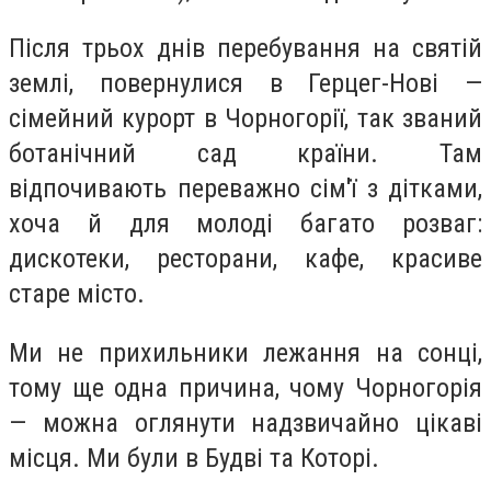
Після трьох днів перебування на святій
землі, повернулися в Герцег-Нові —
сімейний курорт в Чорногорії, так званий
ботанічний сад країни. Там
відпочивають переважно сім'ї з дітками,
хоча й для молоді багато розваг:
дискотеки, ресторани, кафе, красиве
старе місто.
Ми не прихильники лежання на сонці,
тому ще одна причина, чому Чорногорія
— можна оглянути надзвичайно цікаві
місця. Ми були в Будві та Которі.