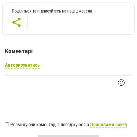
Поділіться та підписуйтесь на наші джерела
Коментарі
Авторизуватись
🙂
Розміщуючи коментар, я погоджуюся з
Правилами сайту