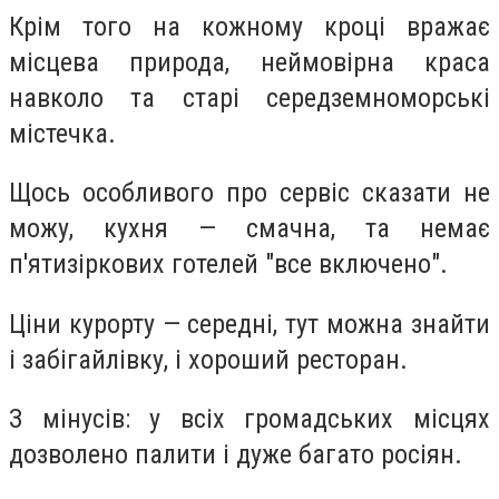
Крім того на кожному кроці вражає
місцева природа, неймовірна краса
навколо та старі середземноморські
містечка.
Щось особливого про сервіс сказати не
можу, кухня — смачна, та немає
п'ятизіркових готелей "все включено".
Ціни курорту — середні, тут можна знайти
і забігайлівку, і хороший ресторан.
З мінусів: у всіх громадських місцях
дозволено палити і дуже багато росіян.