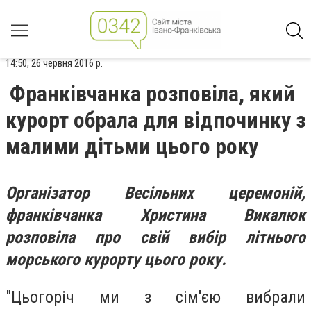
14:50, 26 червня 2016 р.
Франківчанка розповіла, який
курорт обрала для відпочинку з
малими дітьми цього року
Організатор Весільних церемоній,
франківчанка Христина Викалюк
розповіла про свій вибір літнього
морського курорту цього року.
"Цьогоріч ми з сім'єю вибрали