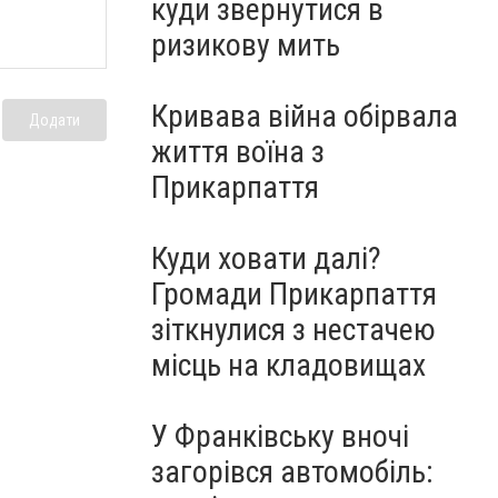
куди звернутися в
ризикову мить
Кривава війна обірвала
Додати
життя воїна з
Прикарпаття
Куди ховати далі?
Громади Прикарпаття
зіткнулися з нестачею
місць на кладовищах
У Франківську вночі
загорівся автомобіль: