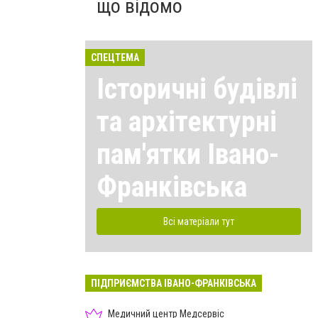
що відомо
СПЕЦТЕМА
Історичні будівлі
та архітектурні
пам'ятки Івано-
Франківська
Всі матеріали тут
ПІДПРИЄМСТВА ІВАНО-ФРАНКІВСЬКА
Медичний центр Медсервіс