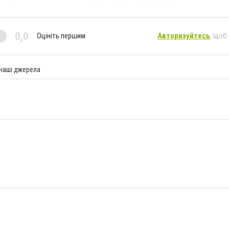
0,0
Оцініть першим
Авторизуйтесь
, щоб
 наші джерела