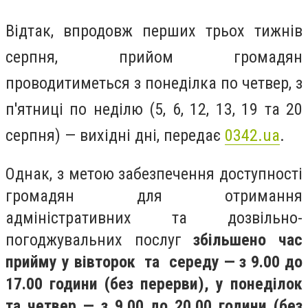
Відтак, впродовж перших трьох тижнів
серпня, прийом громадян
проводитиметься з понеділка по четвер, з
п'ятниці по неділю (5, 6, 12, 13, 19 та 20
серпня) — вихідні дні, передає
0342.ua
.
Однак, з метою забезпечення доступності
громадян для отримання
адміністративних та дозвільно-
погоджувальних послуг
збільшено час
прийму у вівторок та середу — з 9.00 до
17.00 години (без перерви), у понеділок
та четвер — з 9.00 до 20.00 години (без