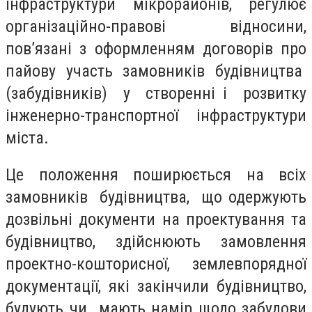
інфраструктури мікрорайонів, регулює
організаційно-правові відносини,
пов’язані з оформленням договорів про
пайову участь замовників будівництва
(забудівників) у створенні і розвитку
інженерно-транспортної інфраструктури
міста.
Це положення поширюється на всіх
замовників будівництва, що одержують
дозвільні документи на проектування та
будівництво, здійснюють замовлення
проектно-кошторисної, землевпорядної
документації, які закінчили будівництво,
будують чи мають намір щодо забудови