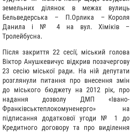
земельних ділянок в межах вулиць
Бельведерська – П.Орлика – Короля
Данила і № 4 на вул. Хіміків –
Тролейбусна.
Після закриття 22 сесії, міський голова
Віктор Анушкевичус відкрив позачергову
23 сесію міської ради. На ній депутати
розглянули питання про внесення змін
до міського бюджету на 2012 рік, про
надання дозволу ДМП «Івано-
Франківськтеплокомуненерго» на
підписання додаткової угоди № 1 до
Кредитного договору та про виділення