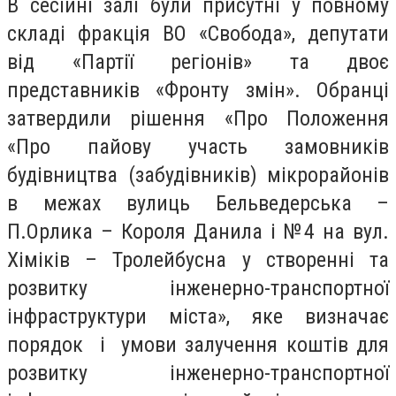
В сесійні залі були присутні у повному
складі фракція ВО «Свобода», депутати
від «Партії регіонів» та двоє
представників «Фронту змін». Обранці
затвердили рішення «Про Положення
«Про пайову участь замовників
будівництва (забудівників) мікрорайонів
в межах вулиць Бельведерська –
П.Орлика – Короля Данила і №4 на вул.
Хіміків – Тролейбусна у створенні та
розвитку інженерно-транспортної
інфраструктури міста», яке визначає
порядок і умови залучення коштів для
розвитку інженерно-транспортної