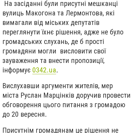
На засіданні були присутні мешканці
вулиць Макогона та Лермонтова, які
вимагали від міських депутатів
переглянути їхнє рішення, адже не було
громадських слухань, де б прості
громадяни могли висловити свої
зауваження та внести пропозиції,
інформує
0342.ua
.
Вислухавши аргументи жителів, мер
міста Руслан Марцінків доручив провести
обговорення цього питання з громадою
до 20 вересня.
Присутнім громадянам це рішення не