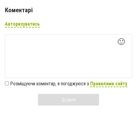
Коментарі
Авторизуватись
🙂
Розміщуючи коментар, я погоджуюся з
Правилами сайту
Додати