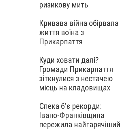
ризикову мить
Кривава війна обірвала
життя воїна з
Прикарпаття
Куди ховати далі?
Громади Прикарпаття
зіткнулися з нестачею
місць на кладовищах
Спека б’є рекорди:
Івано-Франківщина
пережила найгарячіший