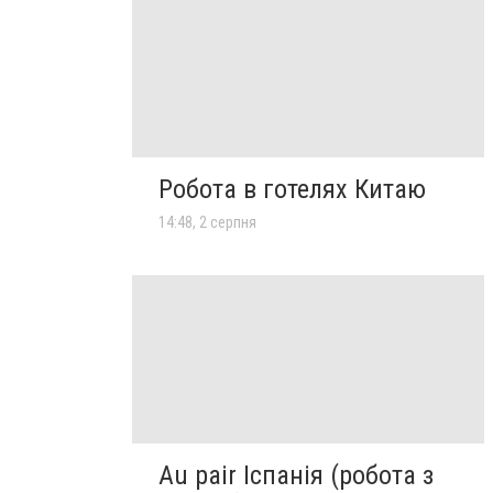
Робота в готелях Китаю
14:48, 2 серпня
Au pair Іспанія (робота з