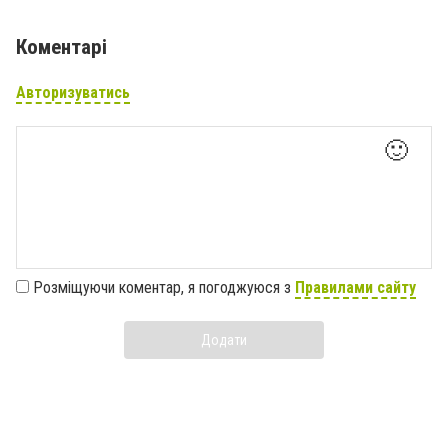
Коментарі
Авторизуватись
🙂
Розміщуючи коментар, я погоджуюся з
Правилами сайту
Додати