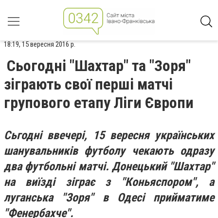
18:19, 15 вересня 2016 р.
Сьогодні "Шахтар" та "Зоря"
зіграють свої перші матчі
групового етапу Ліги Європи
Сьгодні ввечері, 15 вересня українських
шанувальників футболу чекають одразу
два футбольні матчі. Донецький "Шахтар"
на виїзді зіграє з "Коньяспором", а
луганська "Зоря" в Одесі прийматиме
"Фенербахче".