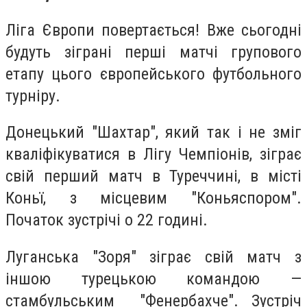
Ліга Європи повертається! Вже сьогодні
будуть зіграні перші матчі групового
етапу цього європейського футбольного
турніру.
Донецький "Шахтар", який так і не зміг
кваліфікуватися в Лігу Чемпіонів, зіграє
свій перший матч в Туреччині, в місті
Коньї, з місцевим "Коньяспором".
Початок зустрічі о 22 годині.
Луганська "Зоря" зіграє свій матч з
іншою турецькою командою —
стамбульським "Фенербахче". Зустріч