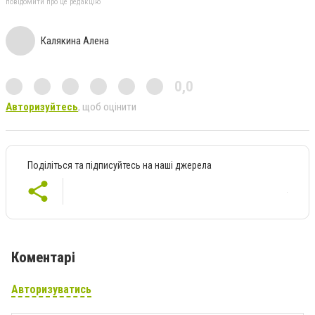
повідомити про це редакцію
Калякина Алена
0,0
Авторизуйтесь
, щоб оцінити
Поділіться та підписуйтесь на наші джерела
Коментарі
Авторизуватись