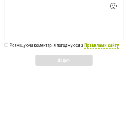
🙂
Розміщуючи коментар, я погоджуюся з
Правилами сайту
Додати