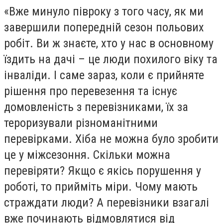
«Вже минуло півроку з того часу, як ми
завершили попередній сезон польових
робіт. Ви ж знаєте, хто у нас в основному
їздить на дачі – це люди похилого віку та
інваліди. І саме зараз, коли є прийняте
рішення про перевезення та існує
домовленість з перевізниками, їх за
тероризували різноманітними
перевірками. Хіба не можна було зробити
це у міжсезоння. Скільки можна
перевіряти? Якщо є якісь порушення у
роботі, то прийміть міри. Чому мають
страждати люди? А перевізники взагалі
вже починають відмовлятися від