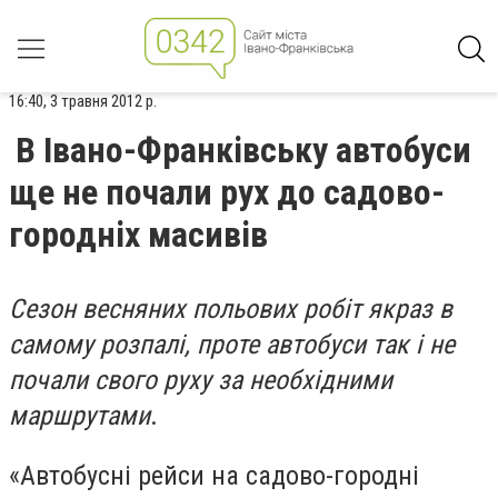
16:40, 3 травня 2012 р.
В Івано-Франківську автобуси
ще не почали рух до садово-
городніх масивів
Сезон весняних польових робіт якраз в
самому розпалі, проте автобуси так і не
почали свого руху за необхідними
маршрутами
.
«Автобусні рейси на садово-городні