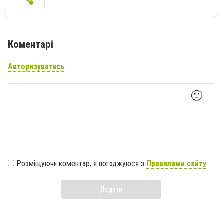
Коментарі
Авторизуватись
🙂
Розміщуючи коментар, я погоджуюся з
Правилами сайту
Додати