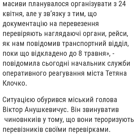
масиви планувалося організувати з 24
квітня, але у зв’язку з тим, що
документацію на перевезення
перевіряють наглядаючі органи, рейси,
як нам повідомив транспортний відділ,
поки що відкладено до 8 травня», -
повідомила сьогодні начальник служби
оперативного реагування міста Тетяна
Клочко.
Ситуацією обурився міський голова
Віктор Анушкевичус. Він звинуватив
чиновнкиів у тому, що вони тероризують
перевізників своїми перевірками.