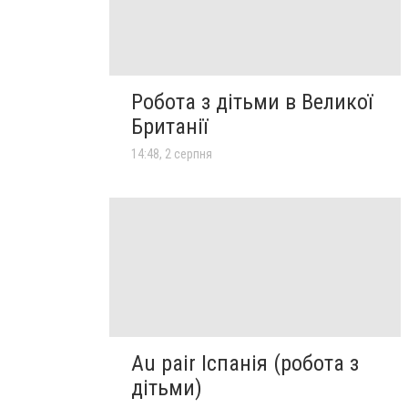
Робота з дітьми в Великої
Британії
14:48, 2 серпня
Au pair Іспанія (робота з
дітьми)