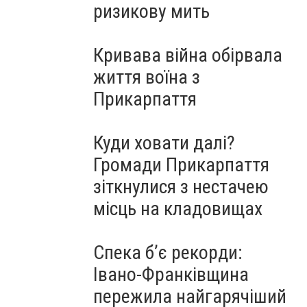
ризикову мить
Кривава війна обірвала
життя воїна з
Прикарпаття
Куди ховати далі?
Громади Прикарпаття
зіткнулися з нестачею
місць на кладовищах
Спека б’є рекорди:
Івано-Франківщина
пережила найгарячіший