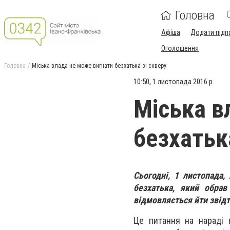
Головна
Афіша
Додати підп
Оголошення
Головна
Міська влада не може вигнати безхатька зі скверу
10:50, 1 листопада 2016 р.
Міська в
безхатьк
Сьогодні, 1 листопада,
безхатька, який обрав
відмовляється йти
звідт
Це питання на нараді 